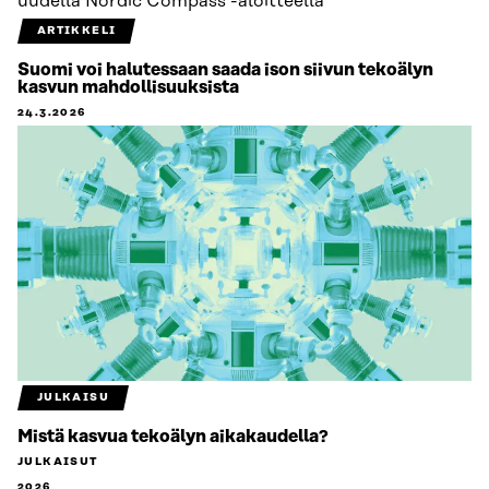
ARTIKKELI
Suomi voi halutessaan saada ison siivun tekoälyn
kasvun mahdollisuuksista
24.3.2026
JULKAISU
Mistä kasvua tekoälyn aikakaudella?
JULKAISUT
2026