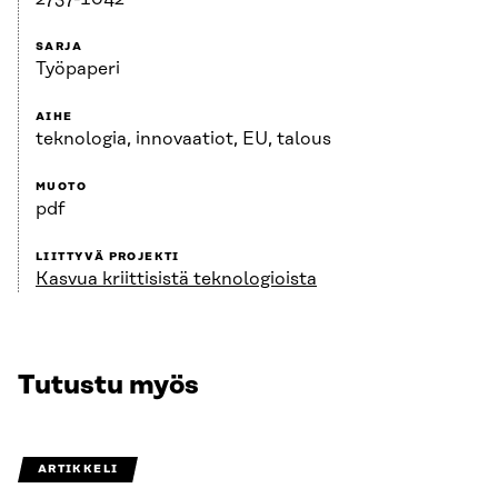
SARJA
Työpaperi
AIHE
teknologia, innovaatiot, EU, talous
MUOTO
pdf
LIITTYVÄ PROJEKTI
Kasvua kriittisistä teknologioista
Tutustu myös
ARTIKKELI