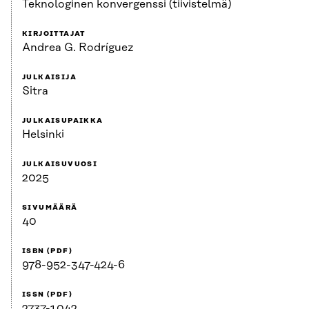
Teknologinen konvergenssi (tiivistelmä)
KIRJOITTAJAT
Andrea G. Rodríguez
JULKAISIJA
Sitra
JULKAISUPAIKKA
Helsinki
JULKAISUVUOSI
2025
SIVUMÄÄRÄ
40
ISBN (PDF)
978-952-347-424-6
ISSN (PDF)
2737-1042