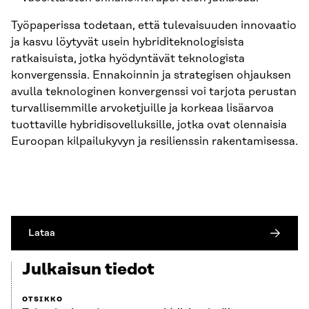
Työpaperissa todetaan, että tulevaisuuden innovaatio
ja kasvu löytyvät usein hybriditeknologisista
ratkaisuista, jotka hyödyntävät teknologista
konvergenssia. Ennakoinnin ja strategisen ohjauksen
avulla teknologinen konvergenssi voi tarjota perustan
turvallisemmille arvoketjuille ja korkeaa lisäarvoa
tuottaville hybridisovelluksille, jotka ovat olennaisia
Euroopan kilpailukyvyn ja resilienssin rakentamisessa.
Lataa
Julkaisun tiedot
OTSIKKO