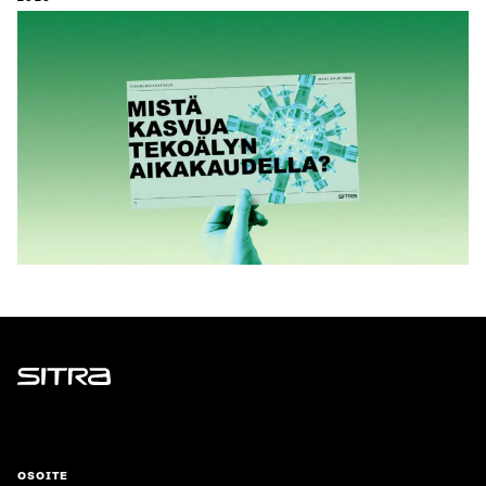
Sitra
OSOITE