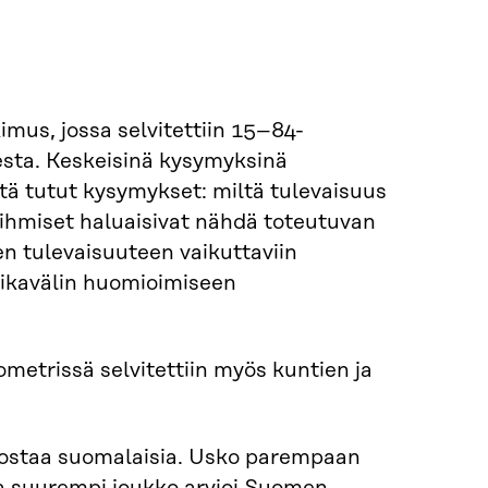
mus, jossa selvitettiin 15–84-
sta. Keskeisinä kysymyksinä
tä tutut kysymykset: miltä tulevaisuus
 ihmiset haluaisivat nähdä toteutuvan
en tulevaisuuteen vaikuttaviin
aikavälin huomioimiseen
metrissä selvitettiin myös kuntien ja
nostaa suomalaisia. Usko parempaan