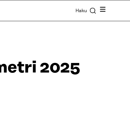
Valikko
Haku
metri 2025