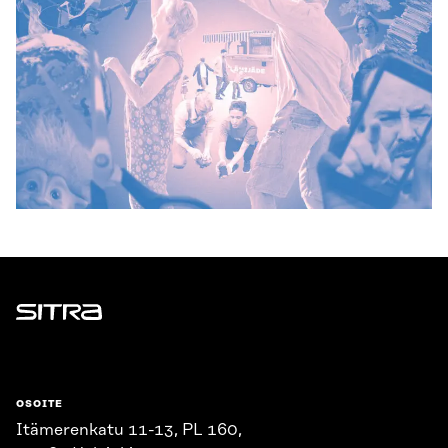
Sitra
OSOITE
Itämerenkatu 11-13, PL 160,