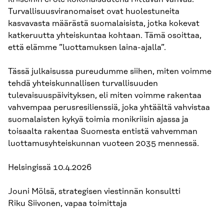
Turvallisuusviranomaiset ovat huolestuneita
kasvavasta määrästä suomalaisista, jotka kokevat
katkeruutta yhteiskuntaa kohtaan. Tämä osoittaa,
että elämme ”luottamuksen laina-ajalla”.
Tässä julkaisussa pureudumme siihen, miten voimme
tehdä yhteiskunnallisen turvallisuuden
tulevaisuuspäivityksen, eli miten voimme rakentaa
vahvempaa perusresilienssiä, joka yhtäältä vahvistaa
suomalaisten kykyä toimia monikriisin ajassa ja
toisaalta rakentaa Suomesta entistä vahvemman
luottamusyhteiskunnan vuoteen 2035 mennessä.
Helsingissä 10.4.2026
Jouni Mölsä, strategisen viestinnän konsultti
Riku Siivonen, vapaa toimittaja