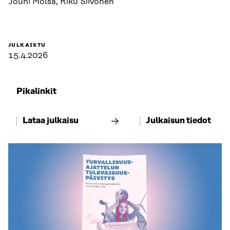
Jouni Mölsä, Riku Siivonen
JULKAISTU
15.4.2026
Pikalinkit
Lataa julkaisu
Julkaisun tiedot