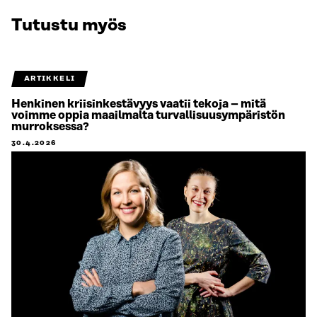
Tutustu myös
ARTIKKELI
Henkinen kriisinkestävyys vaatii tekoja – mitä
voimme oppia maailmalta turvallisuusympäristön
murroksessa?
30.4.2026