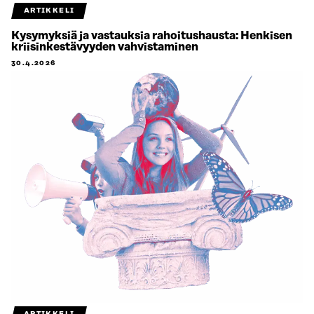
ARTIKKELI
Kysymyksiä ja vastauksia rahoitushausta: Henkisen
kriisinkestävyyden vahvistaminen
30.4.2026