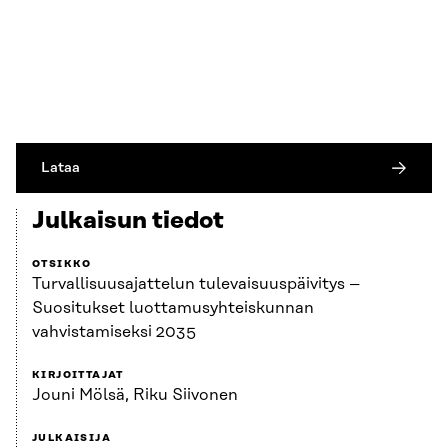
Lataa
Julkaisun tiedot
OTSIKKO
Turvallisuusajattelun tulevaisuuspäivitys –
Suositukset luottamusyhteiskunnan
vahvistamiseksi 2035
KIRJOITTAJAT
Jouni Mölsä, Riku Siivonen
JULKAISIJA