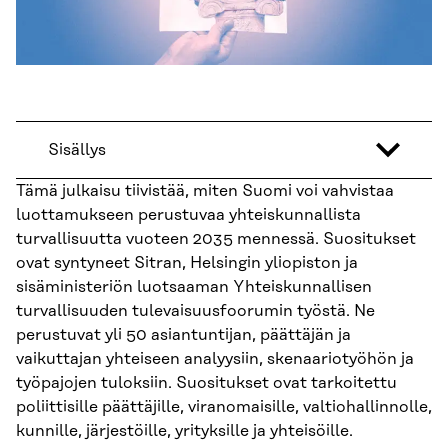
Sisällys
Tämä julkaisu tiivistää, miten Suomi voi vahvistaa
luottamukseen perustuvaa yhteiskunnallista
turvallisuutta vuoteen 2035 mennessä. Suositukset
ovat syntyneet Sitran, Helsingin yliopiston ja
sisäministeriön luotsaaman Yhteiskunnallisen
turvallisuuden tulevaisuusfoorumin työstä. Ne
perustuvat yli 50 asiantuntijan, päättäjän ja
vaikuttajan yhteiseen analyysiin, skenaariotyöhön ja
työpajojen tuloksiin. Suositukset ovat tarkoitettu
poliittisille päättäjille, viranomaisille, valtiohallinnolle,
kunnille, järjestöille, yrityksille ja yhteisöille.