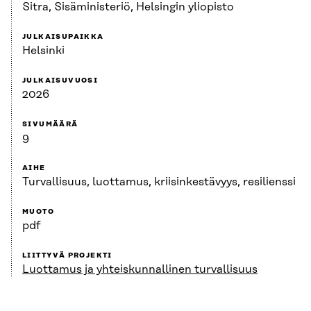
Sitra, Sisäministeriö, Helsingin yliopisto
JULKAISUPAIKKA
Helsinki
JULKAISUVUOSI
2026
SIVUMÄÄRÄ
9
AIHE
Turvallisuus, luottamus, kriisinkestävyys, resilienssi
MUOTO
pdf
LIITTYVÄ PROJEKTI
Luottamus ja yhteiskunnallinen turvallisuus