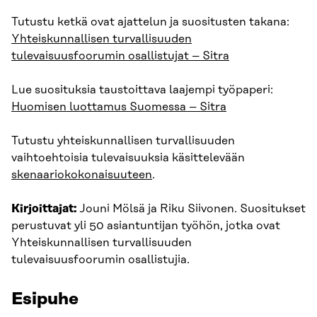
Tutustu ketkä ovat ajattelun ja suositusten takana:
Yhteiskunnallisen turvallisuuden
tulevaisuusfoorumin osallistujat – Sitra
Lue suosituksia taustoittava laajempi työpaperi:
Huomisen luottamus Suomessa – Sitra
Tutustu yhteiskunnallisen turvallisuuden
vaihtoehtoisia tulevaisuuksia käsittelevään
skenaariokokonaisuuteen
.
Kirjoittajat:
Jouni Mölsä ja Riku Siivonen. Suositukset
perustuvat yli 50 asiantuntijan työhön, jotka ovat
Yhteiskunnallisen turvallisuuden
tulevaisuusfoorumin osallistujia.
Esipuhe