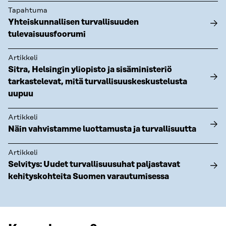
Tapahtuma
Yhteiskunnallisen turvallisuuden
tulevaisuusfoorumi
Artikkeli
Sitra, Helsingin yliopisto ja sisäministeriö
tarkastelevat, mitä turvallisuuskeskustelusta
uupuu
Artikkeli
Näin vahvistamme luottamusta ja turvallisuutta
Artikkeli
Selvitys: Uudet turvallisuusuhat paljastavat
kehityskohteita Suomen varautumisessa