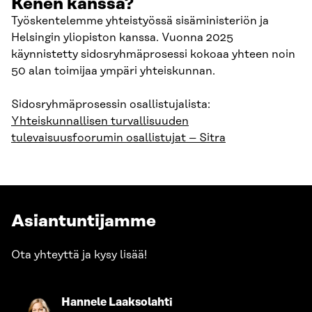
Kenen kanssa?
Työskentelemme yhteistyössä sisäministeriön ja
Helsingin yliopiston kanssa. Vuonna 2025
käynnistetty sidosryhmäprosessi kokoaa yhteen noin
50 alan toimijaa ympäri yhteiskunnan.
Sidosryhmäprosessin osallistujalista:
Yhteiskunnallisen turvallisuuden
tulevaisuusfoorumin osallistujat – Sitra
Asiantuntijamme
Ota yhteyttä ja kysy lisää!
Siirry
Hannele Laaksolahti