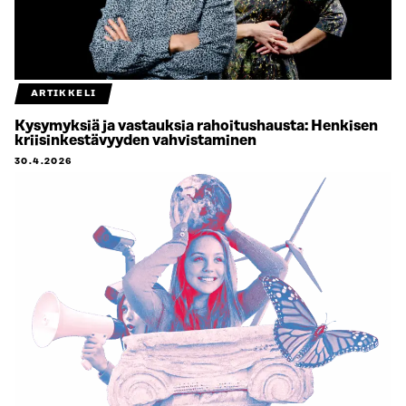
ARTIKKELI
Kysymyksiä ja vastauksia rahoitushausta: Henkisen
kriisinkestävyyden vahvistaminen
30.4.2026