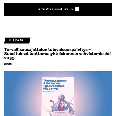
Tutustu suosituksiin
JULKAISU
Turvallisuusajattelun tulevaisuuspäivitys –
Suositukset luottamusyhteiskunnan vahvistamiseksi
2035
2026