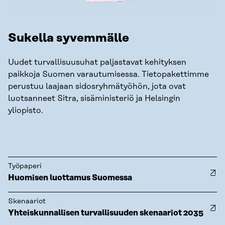
Sukella syvemmälle
Uudet turvallisuusuhat paljastavat kehityksen
paikkoja Suomen varautumisessa. Tietopakettimme
perustuu laajaan sidosryhmätyöhön, jota ovat
luotsanneet Sitra, sisäministeriö ja Helsingin
yliopisto.
Työpaperi
Huomisen luottamus Suomessa
Skenaariot
Yhteiskunnallisen turvallisuuden skenaariot 2035