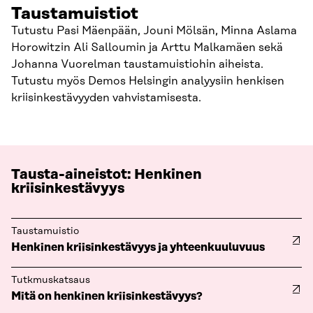
Taustamuistiot
Tutustu Pasi Mäenpään, Jouni Mölsän, Minna Aslama
Horowitzin Ali Salloumin ja Arttu Malkamäen sekä
Johanna Vuorelman taustamuistiohin aiheista.
Tutustu myös Demos Helsingin analyysiin henkisen
kriisinkestävyyden vahvistamisesta.
Tausta-aineistot: Henkinen
kriisinkestävyys
Taustamuistio
Henkinen kriisinkestävyys ja yhteenkuuluvuus
Tutkmuskatsaus
Mitä on henkinen kriisinkestävyys?