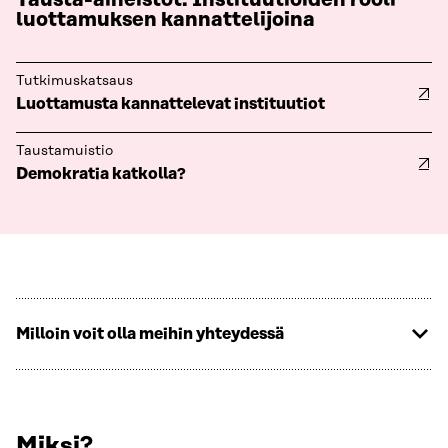
luottamuksen kannattelijoina
Tutkimuskatsaus
Luottamusta kannattelevat instituutiot
Taustamuistio
Demokratia katkolla?
Milloin voit olla meihin yhteydessä
Miksi?