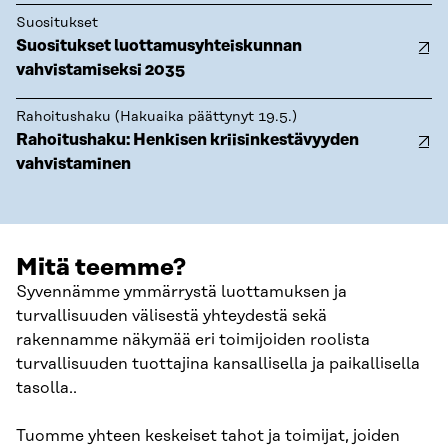
Suositukset
Suositukset luottamusyhteiskunnan
vahvistamiseksi 2035
Rahoitushaku (Hakuaika päättynyt 19.5.)
Rahoitushaku: Henkisen kriisinkestävyyden
vahvistaminen
Mitä teemme?
Syvennämme ymmärrystä luottamuksen ja
turvallisuuden välisestä yhteydestä sekä
rakennamme näkymää eri toimijoiden roolista
turvallisuuden tuottajina kansallisella ja paikallisella
tasolla..
Tuomme yhteen keskeiset tahot ja toimijat, joiden