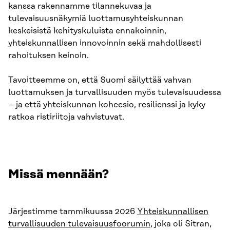
kanssa rakennamme tilannekuvaa ja
tulevaisuusnäkymiä luottamusyhteiskunnan
keskeisistä kehityskuluista ennakoinnin,
yhteiskunnallisen innovoinnin sekä mahdollisesti
rahoituksen keinoin.
Tavoitteemme on, että Suomi säilyttää vahvan
luottamuksen ja turvallisuuden myös tulevaisuudessa
– ja että yhteiskunnan koheesio, resilienssi ja kyky
ratkoa ristiriitoja vahvistuvat.
Missä mennään?
Järjestimme tammikuussa 2026
Yhteiskunnallisen
turvallisuuden tulevaisuusfoorumin
, joka oli Sitran,