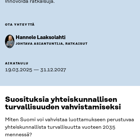
innovoida ratkaisuja.
OTA YHTEYTTÄ
Hannele Laaksolahti
JOHTAVA ASIANTUNTIJA, RATKAISUT
AIKATAULU
19.03.2025 — 31.12.2027
Suosituksia yhteiskunnallisen
turvallisuuden vahvistamiseksi
Miten Suomi voi vahvistaa luottamukseen perustuvaa
yhteiskunnallista turvallisuutta vuoteen 2035
mennessä?