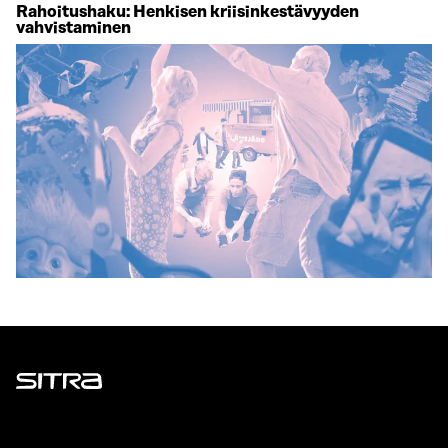
Rahoitushaku: Henkisen kriisinkestävyyden
vahvistaminen
Sitra