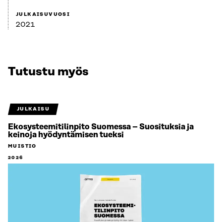
JULKAISUVUOSI
2021
Tutustu myös
JULKAISU
Ekosysteemitilinpito Suomessa – Suosituksia ja
keinoja hyödyntämisen tueksi
MUISTIO
2026