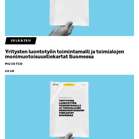
JULKAISU
Yritysten luontotyön toimintamalli ja toimialojen
monimuotoisuustiekartat Suomessa
MUISTIO
2026