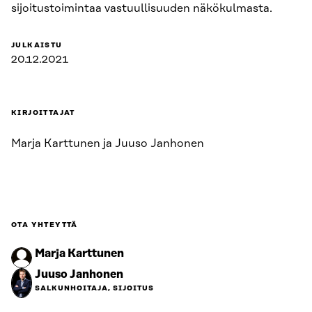
sijoitustoimintaa vastuullisuuden näkökulmasta.
JULKAISTU
20.12.2021
KIRJOITTAJAT
Marja Karttunen ja Juuso Janhonen
OTA YHTEYTTÄ
Marja Karttunen
Juuso Janhonen
SALKUNHOITAJA, SIJOITUS