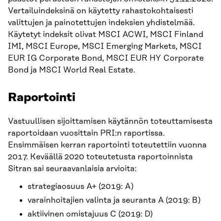
Vertailuindeksinä on käytetty rahastokohtaisesti
valittujen ja painotettujen indeksien yhdistelmää.
Käytetyt indeksit olivat MSCI ACWI, MSCI Finland
IMI, MSCI Europe, MSCI Emerging Markets, MSCI
EUR IG Corporate Bond, MSCI EUR HY Corporate
Bond ja MSCI World Real Estate.
Raportointi
Vastuullisen sijoittamisen käytännön toteuttamisesta
raportoidaan vuosittain PRI:n raportissa.
Ensimmäisen kerran raportointi toteutettiin vuonna
2017. Keväällä 2020 toteutetusta raportoinnista
Sitran sai seuraavanlaisia arvioita:
strategiaosuus A+ (2019: A)
varainhoitajien valinta ja seuranta A (2019: B)
aktiivinen omistajuus C (2019: D)