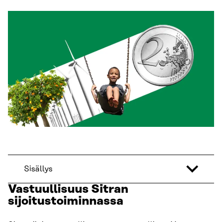
Sisällys
Vastuullisuus Sitran
sijoitustoiminnassa