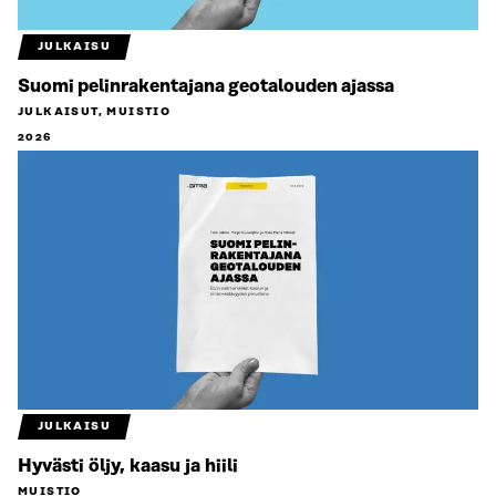
JULKAISU
Suomi pelinrakentajana geotalouden ajassa
JULKAISUT, MUISTIO
2026
JULKAISU
Hyvästi öljy, kaasu ja hiili
MUISTIO