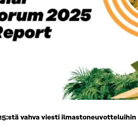
stä vahva viesti ilmastoneuvotteluihin