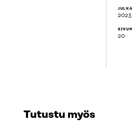
JULK
2023
SIVU
20
Tutustu myös