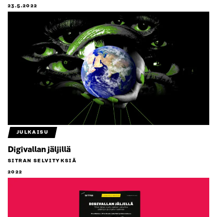
23.5.2022
JULKAISU
Digivallan jäljillä
SITRAN SELVITYKSIÄ
2022