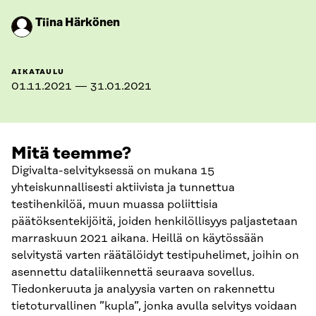
Tiina Härkönen
AIKATAULU
01.11.2021 — 31.01.2021
Mitä teemme?
Digivalta-selvityksessä on mukana 15
yhteiskunnallisesti aktiivista ja tunnettua
testihenkilöä, muun muassa poliittisia
päätöksentekijöitä, joiden henkilöllisyys paljastetaan
marraskuun 2021 aikana. Heillä on käytössään
selvitystä varten räätälöidyt testipuhelimet, joihin on
asennettu dataliikennettä seuraava sovellus.
Tiedonkeruuta ja analyysia varten on rakennettu
tietoturvallinen ”kupla”, jonka avulla selvitys voidaan