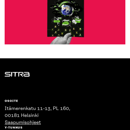
Sitra
OSOITE
Itämerenkatu 11-13, PL 160,
00181 Helsinki
Saapumisohjeet
Y-TUNNUS