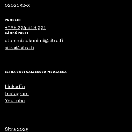
0202132-3
PUHELIN
+358 294 618 991
SÄHKÖPOSTI
etunimi.sukunimi@sitra.fi
sitra@sitra.fi
SITRA SOSIAALISESSA MEDIASSA
LinkedIn
Instagram
YouTube
Sitra 2025