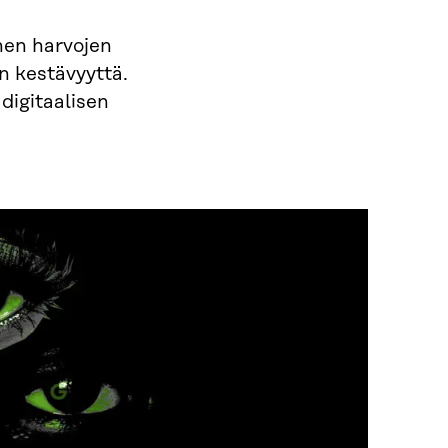
nen harvojen
n kestävyyttä.
digitaalisen