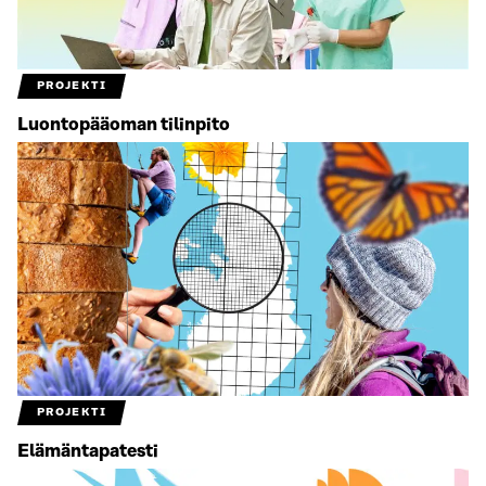
PROJEKTI
Luontopääoman tilinpito
PROJEKTI
Elämäntapatesti