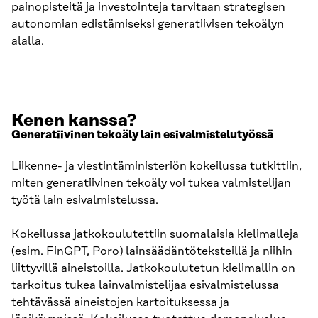
painopisteitä ja investointeja tarvitaan strategisen
autonomian edistämiseksi generatiivisen tekoälyn
alalla.
Kenen kanssa?
Generatiivinen tekoäly lain esivalmistelutyössä
Liikenne- ja viestintäministeriön kokeilussa tutkittiin,
miten generatiivinen tekoäly voi tukea valmistelijan
työtä lain esivalmistelussa.
Kokeilussa jatkokoulutettiin suomalaisia kielimalleja
(esim. FinGPT, Poro) lainsäädäntöteksteillä ja niihin
liittyvillä aineistoilla. Jatkokoulutetun kielimallin on
tarkoitus tukea lainvalmistelijaa esivalmistelussa
tehtävässä aineistojen kartoituksessa ja