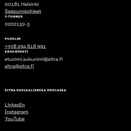
00181 Helsinki
Saapumisohjeet
Y-TUNNUS
0202132-3
PUHELIN
+358 294 618 991
SÄHKÖPOSTI
etunimi.sukunimi@sitra.fi
sitra@sitra.fi
SITRA SOSIAALISESSA MEDIASSA
LinkedIn
Instagram
YouTube