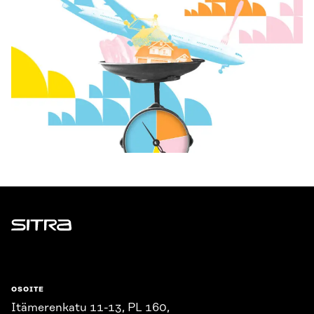
Sitra
OSOITE
Itämerenkatu 11-13, PL 160,