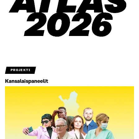
PROJEKTI
Kansalaispaneelit