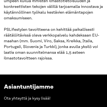
umpeen kuilua ihmisten ilmastotietoisuuden ja
konkreettisten tekojen välillä tarjoamalla innostava ja
käytännöllinen työkalu kestävien elämäntapojen
omaksumiseen.
PSLifestylen tavoitteena on kehittää paikallisesti
räätälöitävissä oleva verkkopalvelu kahdeksaan EU-
maahan (mm. Suomi, Viro, Saksa, Kreikka, Italia,
Portugali, Slovenia ja Turkki), jonka avulla yksilö voi
laatia oman suunnitelmansa elää 1,5 asteen
ilmastotavoitteen rajoissa.
Asiantuntijamme
Ota yhteyttä ja kysy lisää!