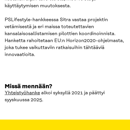
käyttäytymisen muutoksesta.
PSLifestyle-hankkeessa Sitra vastaa projektin
vetämisestä ja eri maissa toteutettavien
kansalaisosallistamisen pilottien koordinoinnista.
Hanketta rahoitetaan EU:n Horizon2020-ohjelmasta,
joka tukee vaikuttaviin ratkaisuihin tähtääviä
innovaatioita.
Missä mennään?
Yhteistyöhanke
alkoi syksyllä 2021 ja päättyi
syyskuussa 2025.