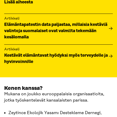
Lisää aiheesta
Artikkeli
Elämäntapatestin data paljastaa, millaisia kestäviä
valintoja suomalaiset ovat valmiita tekemään
kesälomalla
Artikkeli
Kestävät elämäntavat hyödyksi myös terveydelle ja
hyvinvoinnille
Kenen kanssa?
Mukana on joukko eurooppalaisia organisaatioita,
jotka työskentelevät kansalaisten parissa.
Zeytince Ekolojik Yasamı Destekleme Dernegi,