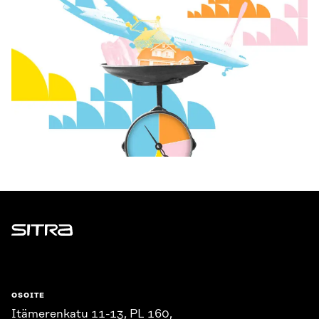
Sitra
OSOITE
Itämerenkatu 11-13, PL 160,