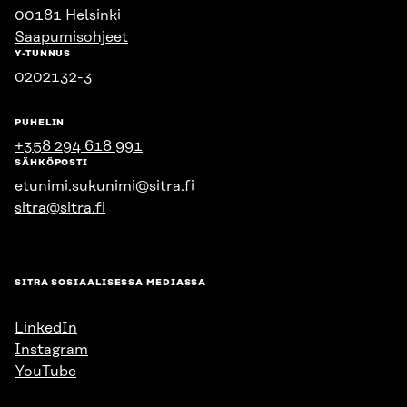
00181 Helsinki
Saapumisohjeet
Y-TUNNUS
0202132-3
PUHELIN
+358 294 618 991
SÄHKÖPOSTI
etunimi.sukunimi@sitra.fi
sitra@sitra.fi
SITRA SOSIAALISESSA MEDIASSA
LinkedIn
Instagram
YouTube