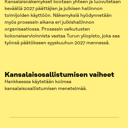
Kansalaisnäkemykset kootaan yhteen ja luovutetaan
keväällä 2027 päättäjien ja julkisen hallinnon
toimijoiden käyttöön. Näkemyksiä hyödynnetään
myös prosessin aikana eri julkishallinnon
organisaatiossa. Prosessin vaikutusten
kokonaisarvioinnista vastaa Turun yliopisto, joka saa
työnsä päätökseen syyskuuhun 2027 mennessä.
Kansalais­osallistumisen vaiheet
Hankkeessa käytetään kolmea
kansalaisosallistumisen menetelmää.