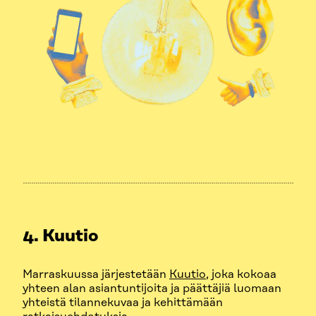
4. Kuutio
Marraskuussa järjestetään
Kuutio
, joka kokoaa
yhteen alan asiantuntijoita ja päättäjiä luomaan
yhteistä tilannekuvaa ja kehittämään