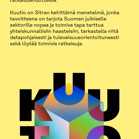
ratkaisuehdotuksia.
Kuutio on Sitran kehittämä menetelmä, jonka
tavoitteena on tarjota Suomen julkiselle
sektorille nopea ja toimiva tapa tarttua
yhteiskunnallisiin haasteisiin, tarkastella niitä
datapohjaisesti ja tulevaisuusorientoituneesti
sekä löytää toimivia ratkaisuja.