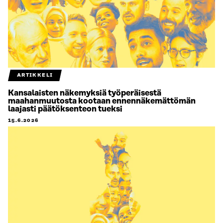
ARTIKKELI
Kansalaisten näkemyksiä työperäisestä
maahanmuutosta kootaan ennennäkemättömän
laajasti päätöksenteon tueksi
15.6.2026