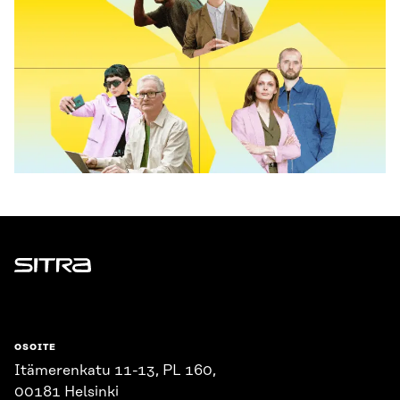
Sitra
OSOITE
Itämerenkatu 11-13, PL 160,
00181 Helsinki