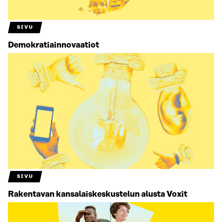
SIVU
Demokratiainnovaatiot
SIVU
Rakentavan kansalais­keskustelun alusta Voxit