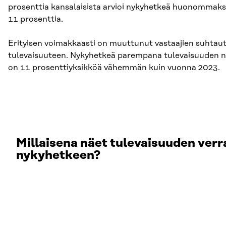
prosenttia kansalaisista arvioi nykyhetkeä huonommaks
11 prosenttia.
Erityisen voimakkaasti on muuttunut vastaajien suht
tulevaisuuteen. Nykyhetkeä parempana tulevaisuuden nä
on 11 prosenttiyksikköä vähemmän kuin vuonna 2023.
Millaisena näet tulevaisuuden ver
nykyhetkeen?