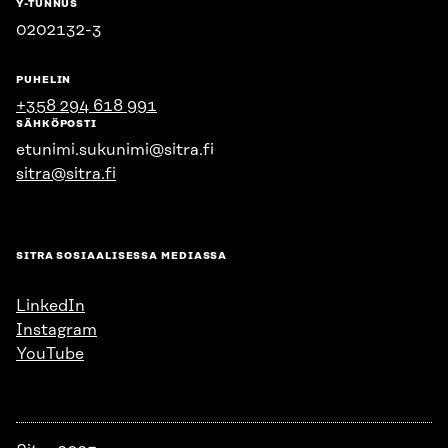
Y-TUNNUS
0202132-3
PUHELIN
+358 294 618 991
SÄHKÖPOSTI
etunimi.sukunimi@sitra.fi
sitra@sitra.fi
SITRA SOSIAALISESSA MEDIASSA
LinkedIn
Instagram
YouTube