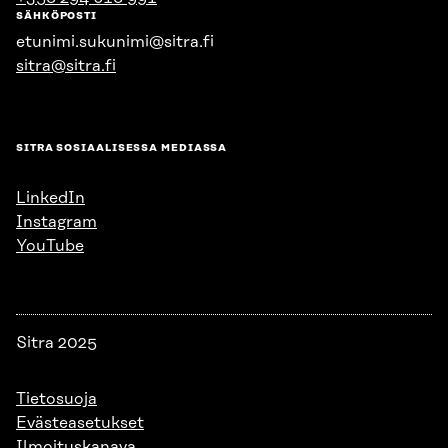
SÄHKÖPOSTI
etunimi.sukunimi@sitra.fi
sitra@sitra.fi
SITRA SOSIAALISESSA MEDIASSA
LinkedIn
Instagram
YouTube
Sitra 2025
Tietosuoja
Evästeasetukset
Ilmoituskanava