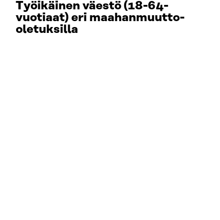
Työikäinen väestö (18-64-
vuotiaat) eri maahanmuutto-
oletuksilla