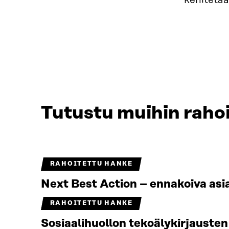
kehitetää
Tutustu muihin rahoi
RAHOITETTU HANKE
Next Best Action – ennakoiva asi
RAHOITETTU HANKE
Sosiaalihuollon tekoälykirjauste