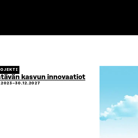
OJEKTI
tävän kasvun innovaatiot
2.2023–30.12.2027