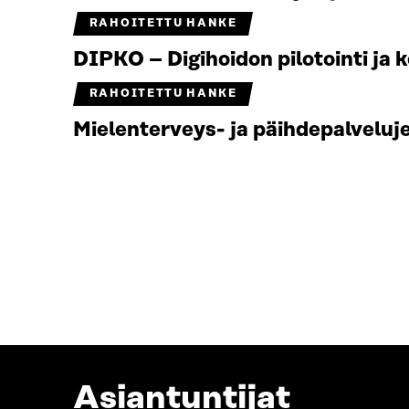
RAHOITETTU HANKE
DIPKO – Digihoidon pilotointi ja k
RAHOITETTU HANKE
Mielenterveys- ja päihdepalvelu
Asiantuntijat