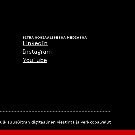
SITRA SOSIAALISESSA MEDIASSA
LinkedIn
Instagram
YouTube
julkisuus
Sitran digitaalinen viestintä ja verkkopalvelut