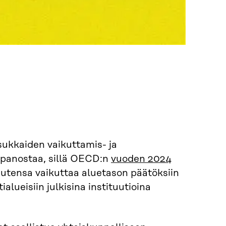
asukkaiden vaikuttamis- ja
 panostaa, sillä OECD:n
vuoden 2024
tensa vaikuttaa aluetason päätöksiin
ueisiin julkisina instituutioina