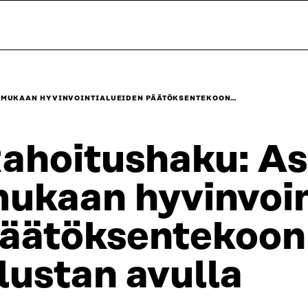
 MUKAAN HYVINVOINTIALUEIDEN PÄÄTÖKSENTEKOON…
ahoitushaku: A
ukaan hyvinvoin
äätöksentekoon 
lustan avulla