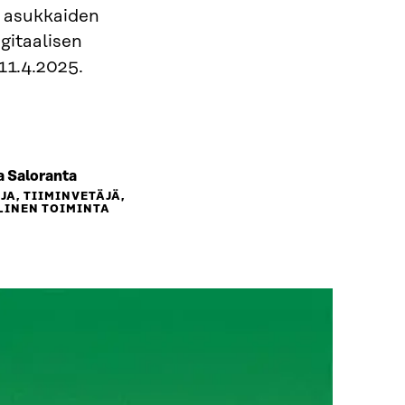
n asukkaiden
gitaalisen
11.4.2025.
 Saloranta
JA, TIIMINVETÄJÄ,
INEN TOIMINTA