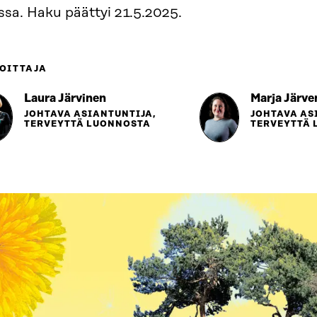
ssa. Haku päättyi 21.5.2025.
OITTAJA
Laura Järvinen
Marja Järve
JOHTAVA ASIANTUNTIJA,
JOHTAVA AS
TERVEYTTÄ LUONNOSTA
TERVEYTTÄ