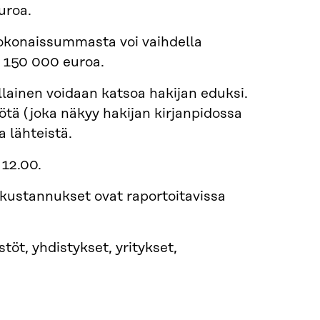
uroa.
okonaissummasta voi vaihdella
 150 000 euroa.
lainen voidaan katsoa hakijan eduksi.
tä (joka näkyy hakijan kirjanpidossa
a lähteistä.
 12.00.
 kustannukset ovat raportoitavissa
stöt, yhdistykset, yritykset,