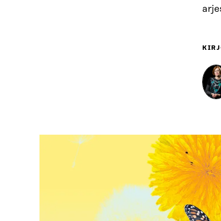
arje
KIRJ