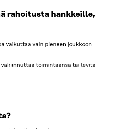
 rahoitusta hankkeille,
ka vaikuttaa vain pieneen joukkoon
ä vakiinnuttaa toimintaansa tai levitä
ta?