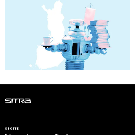
Sitra
OSOITE