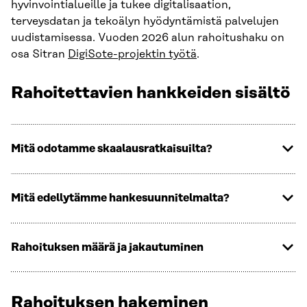
hyvinvointialueille ja tukee digitalisaation,
terveysdatan ja tekoälyn hyödyntämistä palvelujen
uudistamisessa. Vuoden 2026 alun rahoitushaku on
osa Sitran
DigiSote-projektin työtä
.
Rahoitettavien hankkeiden sisältö
Mitä odotamme skaalausratkaisuilta?
Mitä edellytämme hankesuunnitelmalta?
Rahoituksen määrä ja jakautuminen
Rahoituksen hakeminen