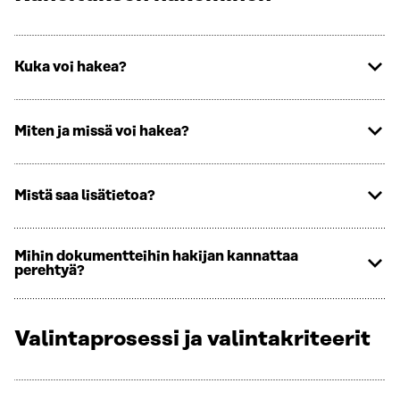
Kuka voi hakea?
Miten ja missä voi hakea?
Mistä saa lisätietoa?
Mihin dokumentteihin hakijan kannattaa
perehtyä?
Valintaprosessi ja valintakriteerit