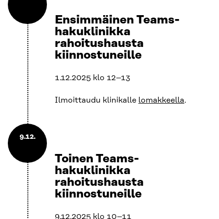
Ensimmäinen Teams-
hakuklinikka
rahoitushausta
kiinnostuneille
1.12.2025 klo 12–13
Ilmoittaudu klinikalle
lomakkeella
.
9.12.
Toinen Teams-
hakuklinikka
rahoitushausta
kiinnostuneille
9.12.2025 klo 10–11