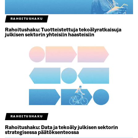
RAHOITUSHAKU
Rahoitushaku: Tuotteistettuja tekoälyratkaisuja
julkisen sektorin yhteisiin haasteisiin
RAHOITUSHAKU
Rahoitushaku: Data ja tekoäly julkisen sektorin
strategisessa päätöksenteossa