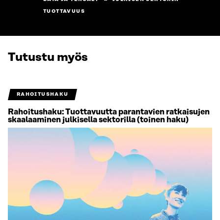
TUOTTAVUUS
Tutustu myös
RAHOITUSHAKU
Rahoitushaku: Tuottavuutta parantavien ratkaisujen
skaalaaminen julkisella sektorilla (toinen haku)