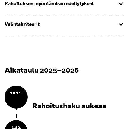
Rahoituksen myöntämisen edellytykset
Valintakriteerit
Aikataulu 2025–2026
18.11.
Rahoitushaku aukeaa
1.12.