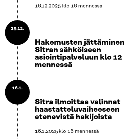
16.12.2025 klo 16 mennessä
19.12.
Hakemusten jättäminen
Sitran sähköiseen
asiointipalveluun klo 12
mennessä
16.1.
Sitra ilmoittaa valinnat
haastatteluvaiheeseen
etenevistä hakijoista
16.1.2025 klo 16 mennessä