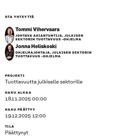
OTA YHTEYTTÄ
Tommi Vihervaara
JOHTAVA ASIANTUNTIJA, JULKISEN
SEKTORIN TUOTTAVUUS -OHJELMA
Jonna Heliskoski
OHJELMAJOHTAJA, JULKISEN SEKTORIN
TUOTTAVUUS -OHJELMA
PROJEKTI
Tuottavuutta julkiselle sektorille
HAKU ALKAA
18.11.2025 00:00
HAKU PÄÄTTYY
19.12.2025 12:00
TILA
Päättynyt