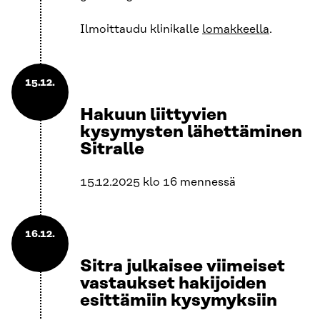
Ilmoittaudu klinikalle
lomakkeella
.
15.12.
Hakuun liittyvien
kysymysten lähettäminen
Sitralle
15.12.2025 klo 16 mennessä
16.12.
Sitra julkaisee viimeiset
vastaukset hakijoiden
esittämiin kysymyksiin