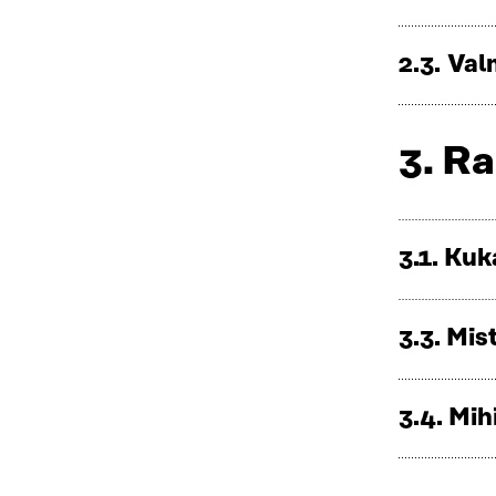
2.3. Va
3. R
3.1. Kuk
3.3. Mis
3.4. Mi