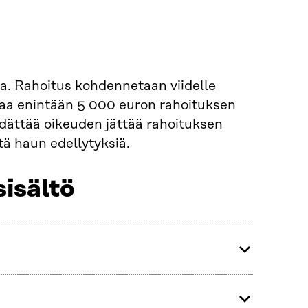
a. Rahoitus kohdennetaan viidelle
o saa enintään 5 000 euron rahoituksen
dättää oikeuden jättää rahoituksen
tä haun edellytyksiä.
sisältö