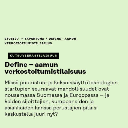
ETUSIVU
TAPAHTUMA
DEFINE – AAMUN
VERKOSTOITUMISTILAISUUS
KUTSUVIERASTILAISUUS
Define – aamun
verkostoitumistilaisuus
Missä puolustus- ja kaksoiskäyttöteknologian
startupien seuraavat mahdollisuudet ovat
nousemassa Suomessa ja Euroopassa – ja
keiden sijoittajien, kumppaneiden ja
asiakkaiden kanssa perustajien pitäisi
keskustella juuri nyt?