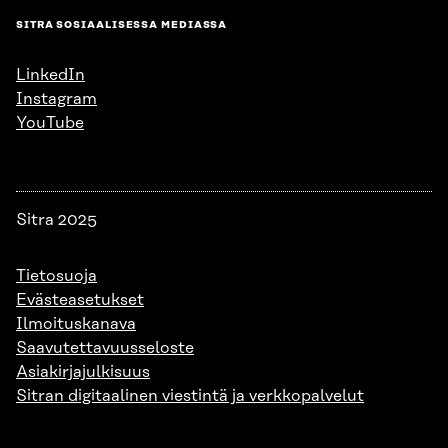
SITRA SOSIAALISESSA MEDIASSA
LinkedIn
Instagram
YouTube
Sitra 2025
Tietosuoja
Evästeasetukset
Ilmoituskanava
Saavutettavuusseloste
Asiakirjajulkisuus
Sitran digitaalinen viestintä ja verkkopalvelut