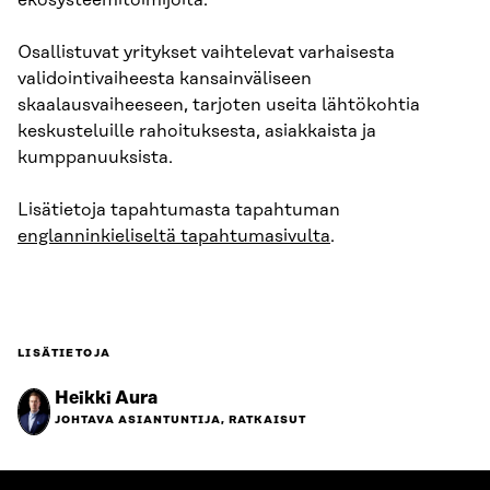
ekosysteemitoimijoita.
Osallistuvat yritykset vaihtelevat varhaisesta
validointivaiheesta kansainväliseen
skaalausvaiheeseen, tarjoten useita lähtökohtia
keskusteluille rahoituksesta, asiakkaista ja
kumppanuuksista.
Lisätietoja tapahtumasta tapahtuman
englanninkieliseltä tapahtumasivulta
.
LISÄTIETOJA
Heikki Aura
JOHTAVA ASIANTUNTIJA, RATKAISUT