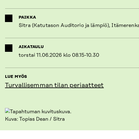
PAIKKA
Sitra (Katutason Auditorio ja lämpiö), Itämerenka
AIKATAULU
torstai 11.06.2026 klo 08.15-10.30
LUE MYÖS
Turvallisemman tilan periaatteet
Kuva: Topias Dean / Sitra