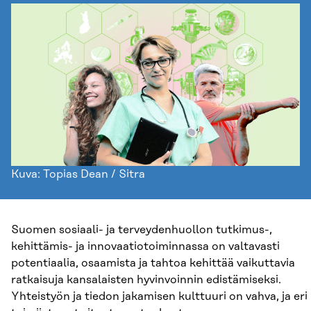
Kuva: Topias Dean / Sitra
Suomen sosiaali- ja terveydenhuollon tutkimus-,
kehittämis- ja innovaatiotoiminnassa on valtavasti
potentiaalia, osaamista ja tahtoa kehittää vaikuttavia
ratkaisuja kansalaisten hyvinvoinnin edistämiseksi.
Yhteistyön ja tiedon jakamisen kulttuuri on vahva, ja eri