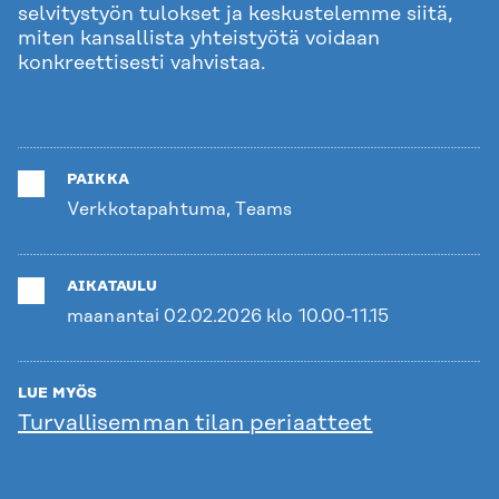
selvitystyön tulokset ja keskustelemme siitä,
miten kansallista yhteistyötä voidaan
konkreettisesti vahvistaa.
PAIKKA
Verkkotapahtuma, Teams
AIKATAULU
maanantai 02.02.2026 klo 10.00-11.15
LUE MYÖS
Turvallisemman tilan periaatteet