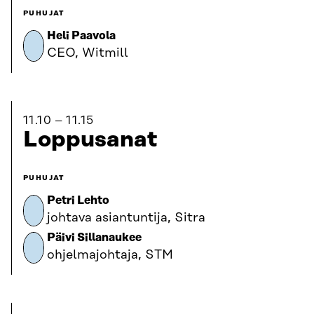
PUHUJAT
Heli Paavola
CEO, Witmill
11.10
11.15
Loppusanat
PUHUJAT
Petri Lehto
johtava asiantuntija, Sitra
Päivi Sillanaukee
ohjelmajohtaja, STM