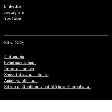
LinkedIn
Instagram
YouTube
Sitra 2025
Tietosuoja
Evästeasetukset
Ilmoituskanava
Saavutettavuusseloste
Asiakirjajulkisuus
Sitran digitaalinen viestintä ja verkkopalvelut