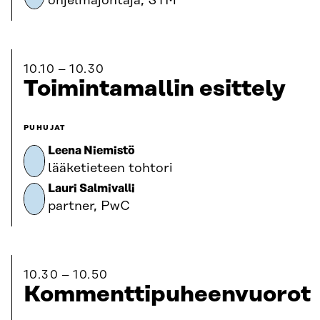
ohjelmajohtaja, STM
10.10
10.30
Toimintamallin esittely
PUHUJAT
Leena Niemistö
lääketieteen tohtori
Lauri Salmivalli
partner, PwC
10.30
10.50
Kommenttipuheenvuorot