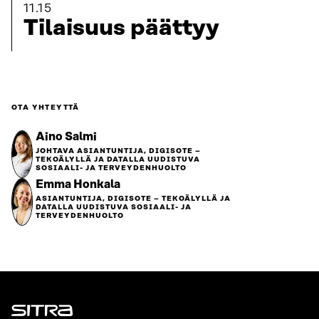
11.15
Tilaisuus päättyy
OTA YHTEYTTÄ
Aino Salmi
JOHTAVA ASIANTUNTIJA, DIGISOTE –
TEKOÄLYLLÄ JA DATALLA UUDISTUVA
SOSIAALI- JA TERVEYDENHUOLTO
Emma Honkala
ASIANTUNTIJA, DIGISOTE – TEKOÄLYLLÄ JA
DATALLA UUDISTUVA SOSIAALI- JA
TERVEYDENHUOLTO
Sitra