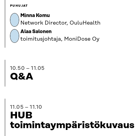
PUHUJAT
Minna Komu
Network Director, OuluHealth
Alaa Salonen
toimitusjohtaja, MoniDose Oy
10.50
11.05
Q&A
11.05
11.10
HUB
toimintaympäristökuvaus