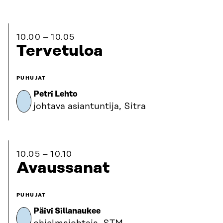
10.00
10.05
Tervetuloa
PUHUJAT
Petri Lehto
johtava asiantuntija, Sitra
10.05
10.10
Avaussanat
PUHUJAT
Päivi Sillanaukee