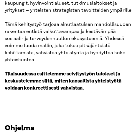
kaupungit, hyvinvointialueet, tutkimuslaitokset ja
yritykset – yhteisten strategisten tavoitteiden ympärille
Tämä kehitystyö tarjoaa ainutlaatuisen mahdollisuuden
rakentaa entistä vaikuttavampaa ja kestävämpää
sosiaali- ja terveydenhuollon ekosysteemiä. Yhdessä
voimme luoda mallin, joka tukee pitkäjänteistä
kehittämistä, vahvistaa yhteistyötä ja hyödyttää koko
yhteiskuntaa.
Tilaisuudessa esittelemme selvitystyön tulokset ja
keskustelemme siitä, miten kansallista yhteistyötä
voidaan konkreettisesti vahvistaa.
Ohjelma