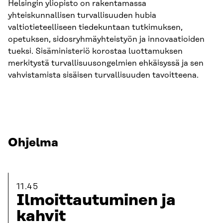
Helsingin yliopisto on rakentamassa
yhteiskunnallisen turvallisuuden hubia
valtiotieteelliseen tiedekuntaan tutkimuksen,
opetuksen, sidosryhmäyhteistyön ja innovaatioiden
tueksi. Sisäministeriö korostaa luottamuksen
merkitystä turvallisuusongelmien ehkäisyssä ja sen
vahvistamista sisäisen turvallisuuden tavoitteena.
Ohjelma
11.45
Ilmoittautuminen ja
kahvit