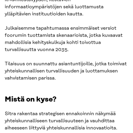
informaatioympäristöjen sekä luottamusta
ylläpitävien instituutioiden kautta.
Julkaisemme tapahtumassa ensimmäiset versiot
foorumin tuottamista skenaarioista, jotka kuvaavat
mahdollisia kehityskulkuja kohti toivottua
turvallisuutta vuonna 2035.
Tilaisuus on suunnattu asiantuntijoille, jotka toimivat
yhteiskunnallisen turvallisuuden ja luottamuksen
vahvistamisen parissa.
Mistä on kyse?
Sitra rakentaa strategisen ennakoinnin näkymää
yhteiskunnalliseen turvallisuuteen ja vauhdittaa
aiheeseen liittyviä yhteiskunnallisia innovaatioita.