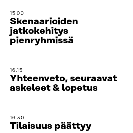
15.00
Skenaarioiden
jatkokehitys
pienryhmissä
16.15
Yhteenveto, seuraavat
askeleet & lopetus
16.30
Tilaisuus päättyy