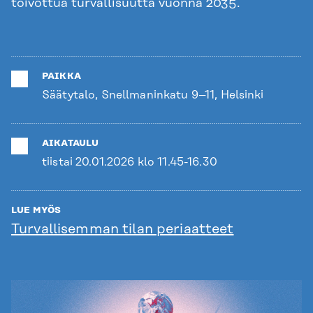
toivottua turvallisuutta vuonna 2035.
PAIKKA
Säätytalo, Snellmaninkatu 9–11, Helsinki
AIKATAULU
tiistai 20.01.2026 klo 11.45-16.30
LUE MYÖS
Turvallisemman tilan periaatteet