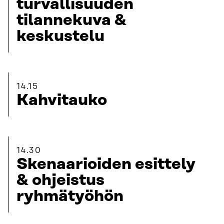
turvallisuuden
tilannekuva &
keskustelu
14.15
Kahvitauko
14.30
Skenaarioiden esittely
& ohjeistus
ryhmätyöhön