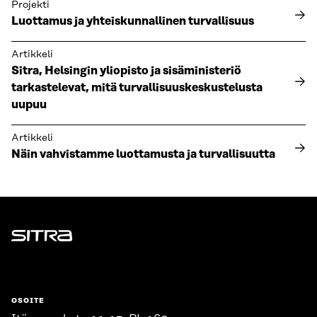
Projekti
Luottamus ja yhteiskunnallinen turvallisuus
Artikkeli
Sitra, Helsingin yliopisto ja sisäministeriö
tarkastelevat, mitä turvallisuuskeskustelusta
uupuu
Artikkeli
Näin vahvistamme luottamusta ja turvallisuutta
Sitra
OSOITE