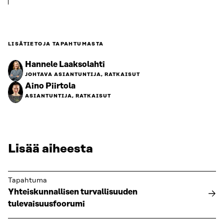
LISÄTIETOJA TAPAHTUMASTA
Hannele Laaksolahti
JOHTAVA ASIANTUNTIJA, RATKAISUT
Aino Piirtola
ASIANTUNTIJA, RATKAISUT
Lisää aiheesta
Tapahtuma
Yhteiskunnallisen turvallisuuden
tulevaisuusfoorumi