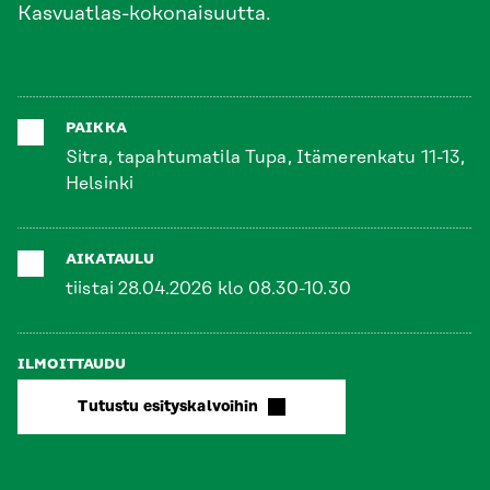
Kasvuatlas-kokonaisuutta.
PAIKKA
Sitra, tapahtumatila Tupa, Itämerenkatu 11-13,
Helsinki
AIKATAULU
tiistai 28.04.2026 klo 08.30-10.30
ILMOITTAUDU
Tutustu esityskalvoihin