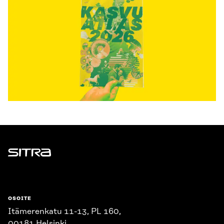
Sitra
OSOITE
Itämerenkatu 11-13, PL 160,
00181 Helsinki