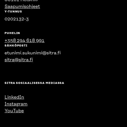
Saapumisohjeet
Y-TUNNUS
0202132-3
PUHELIN
+358 294 618 991
SÄHKÖPOSTI
etunimi.sukunimi@sitra.fi
sitra@sitra.fi
SITRA SOSIAALISESSA MEDIASSA
LinkedIn
Instagram
YouTube