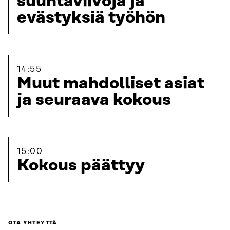
suuntaviivoja ja
evästyksiä työhön
14:55
Muut mahdolliset asiat
ja seuraava kokous
15:00
Kokous päättyy
OTA YHTEYTTÄ