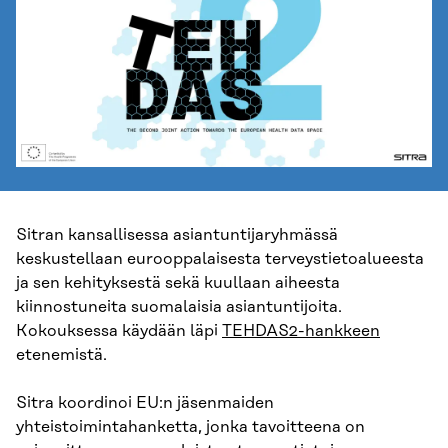
Sitran kansallisessa asiantuntijaryhmässä
keskustellaan eurooppalaisesta terveystietoalueesta
ja sen kehityksestä sekä kuullaan aiheesta
kiinnostuneita suomalaisia asiantuntijoita.
Kokouksessa käydään läpi
TEHDAS2-hankkeen
etenemistä.
Sitra koordinoi EU:n jäsenmaiden
yhteistoimintahanketta, jonka tavoitteena on