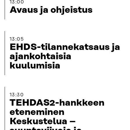
13:00
Avaus ja ohjeistus
13:05
EHDS-tilannekatsaus ja
ajankohtaisia
kuulumisia
13:30
TEHDAS2-hankkeen
eteneminen
Keskustelua –