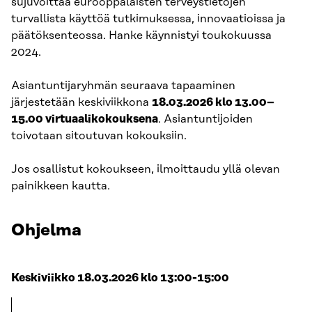
sujuvoittaa eurooppalaisten terveystietojen
turvallista käyttöä tutkimuksessa, innovaatioissa ja
päätöksenteossa. Hanke käynnistyi toukokuussa
2024.
Asiantuntijaryhmän seuraava tapaaminen
järjestetään keskiviikkona
18.03.2026 klo 13.00–
15.00 virtuaalikokouksena
. Asiantuntijoiden
toivotaan sitoutuvan kokouksiin.
Jos osallistut kokoukseen, ilmoittaudu yllä olevan
painikkeen kautta.
Ohjelma
Keskiviikko 18.03.2026 klo 13:00-15:00