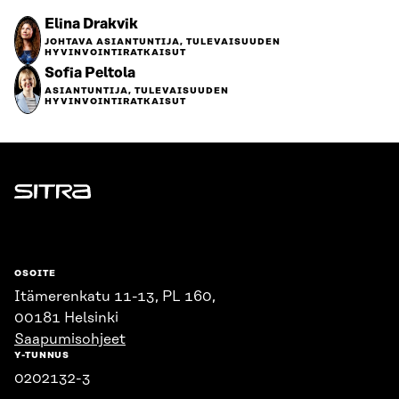
Elina Drakvik
JOHTAVA ASIANTUNTIJA, TULEVAISUUDEN
HYVINVOINTIRATKAISUT
Sofia Peltola
ASIANTUNTIJA, TULEVAISUUDEN
HYVINVOINTIRATKAISUT
Sitra
OSOITE
Itämerenkatu 11-13, PL 160,
00181 Helsinki
Saapumisohjeet
Y-TUNNUS
0202132-3