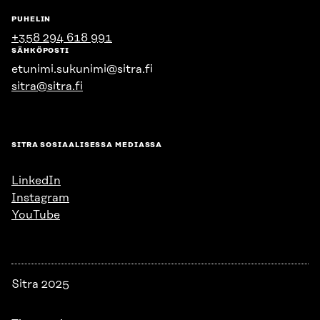
PUHELIN
+358 294 618 991
SÄHKÖPOSTI
etunimi.sukunimi@sitra.fi
sitra@sitra.fi
SITRA SOSIAALISESSA MEDIASSA
LinkedIn
Instagram
YouTube
Sitra 2025