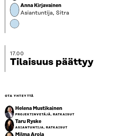
Anna Kirjavainen
Asiantuntija, Sitra
17.00
Tilaisuus päättyy
OTA YHTEYTTÄ
Helena Mustikainen
PROJEKTINVETÄJÄ, RATKAISUT
Taru Ryske
ASIANTUNTIJA, RATKAISUT
Milma Arola