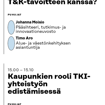
T&K-tavoitteen kanssa?
PUHUJAT
Johanna Moisio
Pääsihteeri, tutkimus- ja
innovaationeuvosto
Timo Aro
Alue- ja väestönkehityksen
asiantuntija
15.00
15.10
Kaupunkien rooli TKI-
yhteistyön
edistämisessä
PUHUJAT