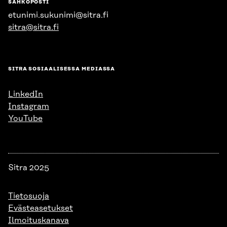
SÄHKÖPOSTI
etunimi.sukunimi@sitra.fi
sitra@sitra.fi
SITRA SOSIAALISESSA MEDIASSA
LinkedIn
Instagram
YouTube
Sitra 2025
Tietosuoja
Evästeasetukset
Ilmoituskanava