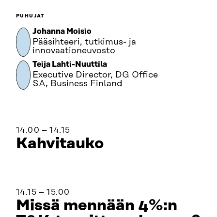
PUHUJAT
Johanna Moisio
Pääsihteeri, tutkimus- ja
innovaationeuvosto
Teija Lahti-Nuuttila
Executive Director, DG Office
SA, Business Finland
14.00
14.15
Kahvitauko
14.15
15.00
Missä mennään 4%:n