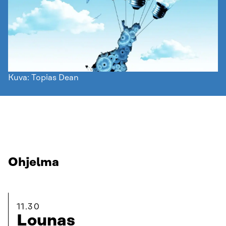
Kuva: Topias Dean
Ohjelma
11.30
Lounas