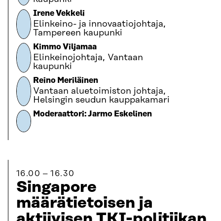
Irene Vekkeli
Elinkeino- ja innovaatiojohtaja,
Tampereen kaupunki
Kimmo Viljamaa
Elinkeinojohtaja, Vantaan
kaupunki
Reino Meriläinen
Vantaan aluetoimiston johtaja,
Helsingin seudun kauppakamari
Moderaattori: Jarmo Eskelinen
16.00
16.30
Singapore
määrätietoisen ja
aktiivisen TKI-politiikan