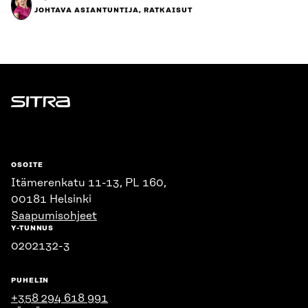
JOHTAVA ASIANTUNTIJA, RATKAISUT
Sitra
OSOITE
Itämerenkatu 11-13, PL 160,
00181 Helsinki
Saapumisohjeet
Y-TUNNUS
0202132-3
PUHELIN
+358 294 618 991