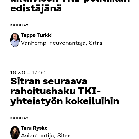
edistäjänä
PUHUJAT
Teppo Turkki
Vanhempi neuvonantaja, Sitra
16.30
17.00
Sitran seuraava
rahoitushaku TKI-
yhteistyön kokeiluihin
PUHUJAT
Taru Ryske
Asiantuntija, Sitra