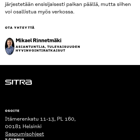
järjestetään ensisijaisesti paikan päällä, mutta siihen
voi osallistua myös verkossa.
OTA YHTEYTTÄ
Mikael Rinnetmäki
ASIANTUNTIJA, TULEVAISUUDEN
HYVINVOINTIRATKAISUT
Sitra
OSOITE
Itämerenkatu 11-13, PL 160,
00181 Helsinki
Saapumisohjeet
Y-TUNNUS