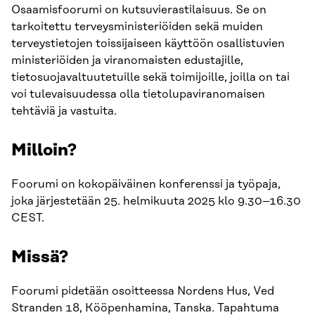
Osaamisfoorumi on kutsuvierastilaisuus. Se on
tarkoitettu terveysministeriöiden sekä muiden
terveystietojen toissijaiseen käyttöön osallistuvien
ministeriöiden ja viranomaisten edustajille,
tietosuojavaltuutetuille sekä toimijoille, joilla on tai
voi tulevaisuudessa olla tietolupaviranomaisen
tehtäviä ja vastuita.
Milloin?
Foorumi on kokopäiväinen konferenssi ja työpaja,
joka järjestetään 25. helmikuuta 2025 klo 9.30–16.30
CEST.
Missä?
Foorumi pidetään osoitteessa Nordens Hus, Ved
Stranden 18, Kööpenhamina, Tanska. Tapahtuma