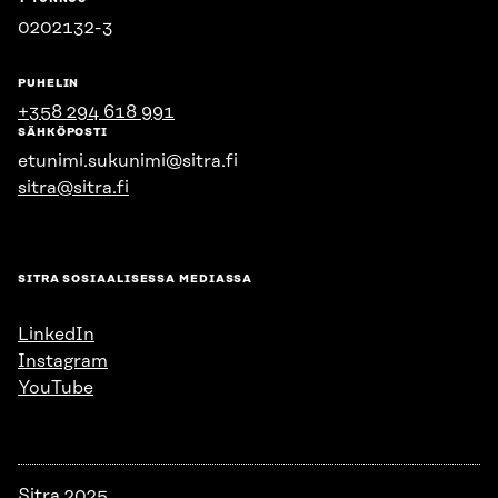
0202132-3
PUHELIN
+358 294 618 991
SÄHKÖPOSTI
etunimi.sukunimi@sitra.fi
sitra@sitra.fi
SITRA SOSIAALISESSA MEDIASSA
LinkedIn
Instagram
YouTube
Sitra 2025