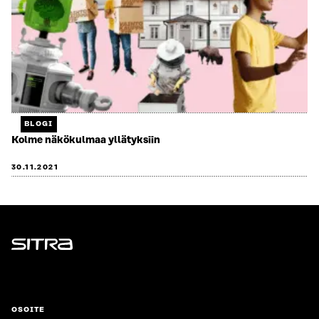
BLOGI
Kolme näkökulmaa yllätyksiin
30.11.2021
Sitra
OSOITE