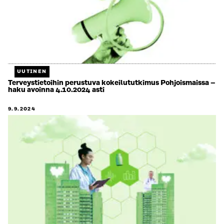
UUTINEN
Terveystietoihin perustuva kokeilututkimus Pohjoismaissa –
haku avoinna 4.10.2024 asti
9.9.2024