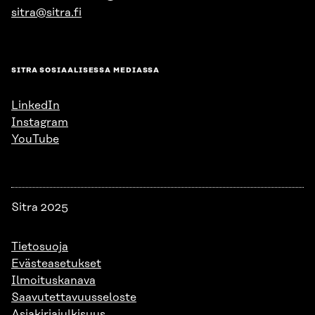
sitra@sitra.fi
SITRA SOSIAALISESSA MEDIASSA
LinkedIn
Instagram
YouTube
Sitra 2025
Tietosuoja
Evästeasetukset
Ilmoituskanava
Saavutettavuusseloste
Asiakirjajulkisuus