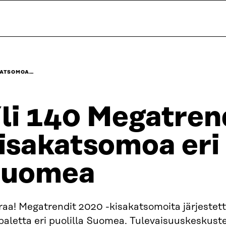
AKATSOMOA…
li 140 Megatrend
isakatsomoa eri 
uomea
aa! Megatrendit 2020 -kisakatsomoita järjestett
aletta eri puolilla Suomea. Tulevaisuuskeskuste