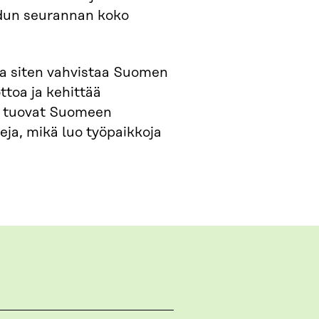
adun seurannan koko
a siten vahvistaa Suomen
ttoa ja kehittää
t tuovat Suomeen
eja, mikä luo työpaikkoja