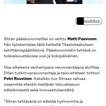
KUUNTELE
Sitran pääekonomistiksi on valittu
Matti Paavonen
.
Hän työskentelee tällä hetkellä Tilastokeskuksen
kehittämispäällikkönä. Pääekonomistin tehtävä on
tulevaisuustalossa uusi ja kokopäiväinen.
Osa-aikaisena vanhempana neuvonantajana aloittaa
Etlan tutkimusneuvonantaja ja taloustieteen tohtori
Petri Rouvinen
. Kaksikko tuo Sitraan vahvaa
osaamista etenkin kestävän talouskasvun
edistämisestä sekä innovaatiokentältä.
”Sitran tehtävänä on edistää hyvinvointia ja