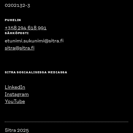
0202132-3
PUHELIN
+358 294 618 991
SÄHKÖPOSTI
etunimi.sukunimi@sitra.fi
sitra@sitra.fi
SITRA SOSIAALISESSA MEDIASSA
LinkedIn
Instagram
YouTube
Sitra 2025