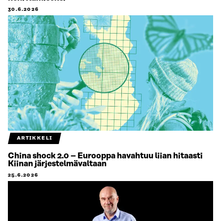
30.6.2026
ARTIKKELI
China shock 2.0 – Eurooppa havahtuu liian hitaasti
Kiinan järjestelmävaltaan
25.6.2026