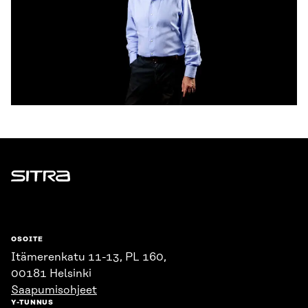
Sitra
OSOITE
Itämerenkatu 11-13, PL 160,
00181 Helsinki
Saapumisohjeet
Y-TUNNUS