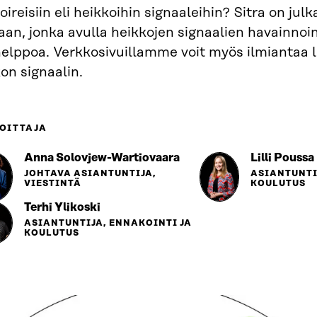
oireisiin eli heikkoihin signaaleihin? Sitra on jul
an, jonka avulla heikkojen signaalien havainnoint
helppoa. Verkkosivuillamme voit myös ilmiantaa 
on signaalin.
OITTAJA
Anna Solovjew-Wartiovaara
Lilli Poussa
JOHTAVA ASIANTUNTIJA,
ASIANTUNTI
VIESTINTÄ
KOULUTUS
Terhi Ylikoski
ASIANTUNTIJA, ENNAKOINTI JA
KOULUTUS