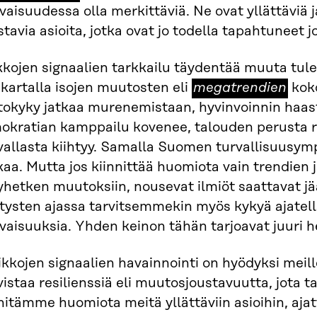
aalit
vaisuudessa olla merkittäviä. Ne ovat yllättäviä j
tavia asioita, jotka ovat jo todella tapahtuneet 
kkojen signaalien tarkkailu täydentää muuta tule
megatrendien
 kartalla isojen muutosten eli
megatrendien
kok
tokyky jatkaa murenemistaan, hyvinvoinnin haas
kratian kamppailu kovenee, talouden perusta rak
vallasta kiihtyy. Samalla Suomen turvallisuusymp
aa. Mutta jos kiinnittää huomiota vain trendien 
yhetken muutoksiin, nousevat ilmiöt saattavat 
tysten ajassa tarvitsemmekin myös kykyä ajatell
vaisuuksia. Yhden keinon tähän tarjoavat juuri he
kkojen signaalien havainnointi on hyödyksi meille
istaa resilienssiä eli muutosjoustavuutta, jota t
nnitämme huomiota meitä yllättäviin asioihin, a