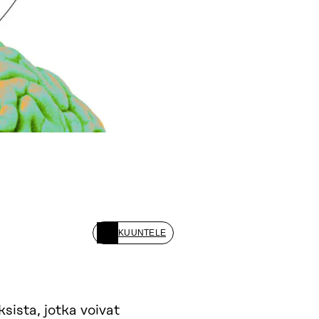
KUUNTELE
ista, jotka voivat