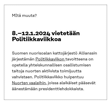
MItä muuta?
8.–12.1.2024 vietetään
Politiikkaviikkoa
Suomen nuorisoalan kattojärjestö Allianssin
järjestämän
Politiikkaviikon
tavoitteena on
opetella yhteiskunnallisen osallistumisen
taitoja nuorten aktiivista toimijuutta
vahvistaen. Politiikkaviikko huipentuu
Nuorten vaaleihin
, joissa alaikäiset pääsevät
äänestämään presidenttiehdokkaista.