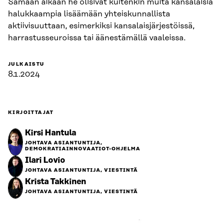
Samaan aikaan he olisivat kuitenkin muita kansalaisia
halukkaampia lisäämään yhteiskunnallista
aktiivisuuttaan, esimerkiksi kansalaisjärjestöissä,
harrastusseuroissa tai äänestämällä vaaleissa.
JULKAISTU
8.1.2024
KIRJOITTAJAT
Kirsi Hantula
JOHTAVA ASIANTUNTIJA,
DEMOKRATIAINNOVAATIOT-OHJELMA
Ilari Lovio
JOHTAVA ASIANTUNTIJA, VIESTINTÄ
Krista Takkinen
JOHTAVA ASIANTUNTIJA, VIESTINTÄ