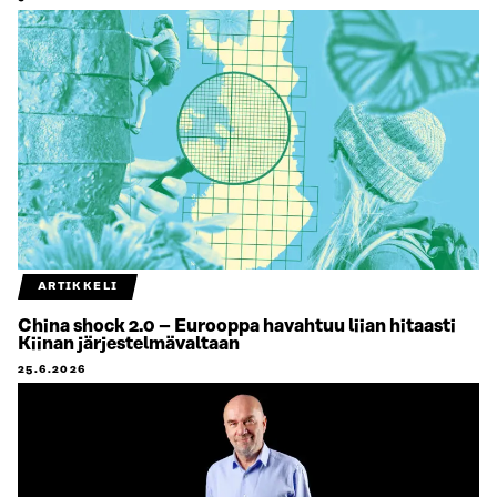
ARTIKKELI
China shock 2.0 – Eurooppa havahtuu liian hitaasti
Kiinan järjestelmävaltaan
25.6.2026