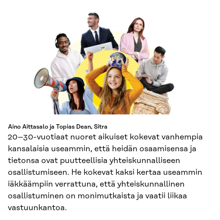
Aino Aittasalo ja Topias Dean, Sitra
20–30-vuotiaat nuoret aikuiset kokevat vanhempia
kansalaisia useammin, että heidän osaamisensa ja
tietonsa ovat puutteellisia yhteiskunnalliseen
osallistumiseen. He kokevat kaksi kertaa useammin
iäkkäämpiin verrattuna, että yhteiskunnallinen
osallistuminen on monimutkaista ja vaatii liikaa
vastuunkantoa.