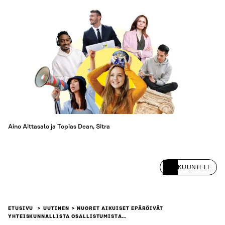
Aino Aittasalo ja Topias Dean, Sitra
KUUNTELE
ETUSIVU
UUTINEN
NUORET AIKUISET EPÄRÖIVÄT
YHTEISKUNNALLISTA OSALLISTUMISTA…