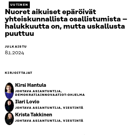
UUTINEN
Nuoret aikuiset epäröivät
yhteiskunnallista osallistumista –
halukkuutta on, mutta uskallusta
puuttuu
JULKAISTU
8.1.2024
KIRJOITTAJAT
Kirsi Hantula
JOHTAVA ASIANTUNTIJA,
DEMOKRATIAINNOVAATIOT-OHJELMA
Ilari Lovio
JOHTAVA ASIANTUNTIJA, VIESTINTÄ
Krista Takkinen
JOHTAVA ASIANTUNTIJA, VIESTINTÄ