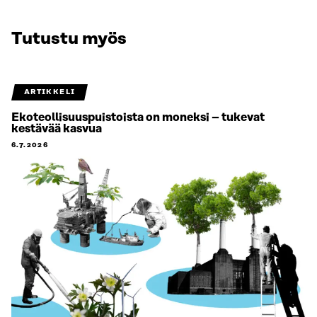
Tutustu myös
ARTIKKELI
Ekoteollisuuspuistoista on moneksi – tukevat
kestävää kasvua
6.7.2026