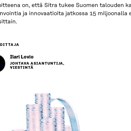
oitteena on, että Sitra tukee Suomen talouden k
nvointia ja innovaatioita jatkossa 15 miljoonalla 
ittain.
OITTAJA
Ilari Lovio
JOHTAVA ASIANTUNTIJA,
VIESTINTÄ