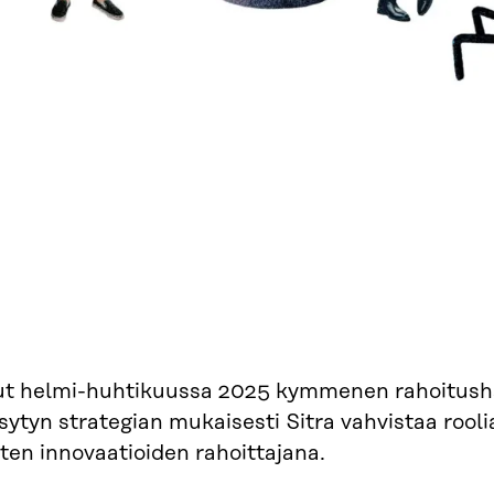
nut helmi-huhtikuussa 2025 kymmenen rahoitush
ytyn strategian mukaisesti Sitra vahvistaa rool
ten innovaatioiden rahoittajana.