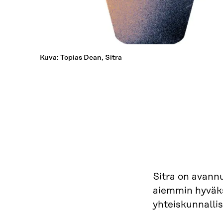
Kuva: Topias Dean, Sitra
Sitra on avan
aiemmin hyväks
yhteiskunnallis