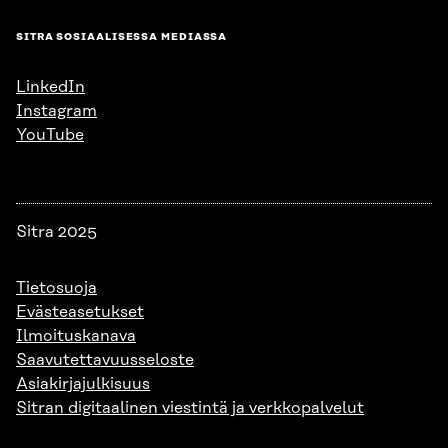
SITRA SOSIAALISESSA MEDIASSA
LinkedIn
Instagram
YouTube
Sitra 2025
Tietosuoja
Evästeasetukset
Ilmoituskanava
Saavutettavuusseloste
Asiakirjajulkisuus
Sitran digitaalinen viestintä ja verkkopalvelut