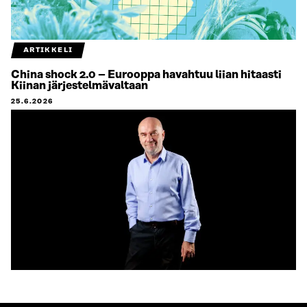
ARTIKKELI
China shock 2.0 – Eurooppa havahtuu liian hitaasti
Kiinan järjestelmävaltaan
25.6.2026