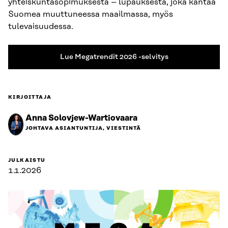
yhteiskuntasopimuksesta – lupauksesta, joka kantaa
Suomea muuttuneessa maailmassa, myös
tulevaisuudessa.
Lue Megatrendit 2026 -selvitys
KIRJOITTAJA
Anna Solovjew-Wartiovaara
JOHTAVA ASIANTUNTIJA, VIESTINTÄ
JULKAISTU
1.1.2026