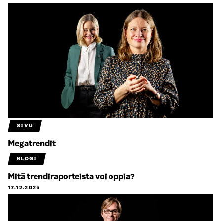
SIVU
Megatrendit
BLOGI
Mitä trendiraporteista voi oppia?
17.12.2025