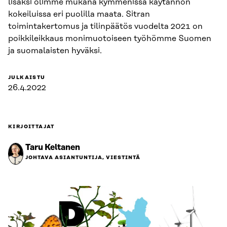
lisäksi olimme mukana kymmenissä käytännön
kokeiluissa eri puolilla maata. Sitran
toimintakertomus ja tilinpäätös vuodelta 2021 on
poikkileikkaus monimuotoiseen työhömme Suomen
ja suomalaisten hyväksi.
JULKAISTU
26.4.2022
KIRJOITTAJAT
Taru Keltanen
JOHTAVA ASIANTUNTIJA, VIESTINTÄ