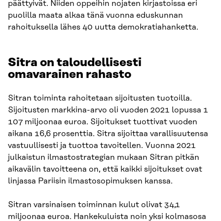
päättyivät. Niiden oppeihin nojaten kirjastoissa eri
puolilla maata alkaa tänä vuonna eduskunnan
rahoituksella lähes 40 uutta demokratiahanketta.
Sitra on taloudellisesti
omavarainen rahasto
Sitran toiminta rahoitetaan sijoitusten tuotoilla.
Sijoitusten markkina-arvo oli vuoden 2021 lopussa 1
107 miljoonaa euroa. Sijoitukset tuottivat vuoden
aikana 16,6 prosenttia. Sitra sijoittaa varallisuutensa
vastuullisesti ja tuottoa tavoitellen. Vuonna 2021
julkaistun ilmastostrategian mukaan Sitran pitkän
aikavälin tavoitteena on, että kaikki sijoitukset ovat
linjassa Pariisin ilmastosopimuksen kanssa.
Sitran varsinaisen toiminnan kulut olivat 34,1
miljoonaa euroa. Hankekuluista noin yksi kolmasosa