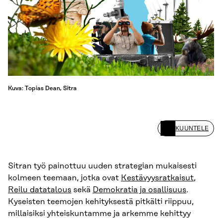
Kuva: Topias Dean, Sitra
KUUNTELE
Sitran työ painottuu uuden strategian mukaisesti
kolmeen teemaan, jotka ovat
Kestävyysratkaisut
,
Reilu datatalous
sekä
Demokratia ja osallisuus
.
Kyseisten teemojen kehityksestä pitkälti riippuu,
millaisiksi yhteiskuntamme ja arkemme kehittyy