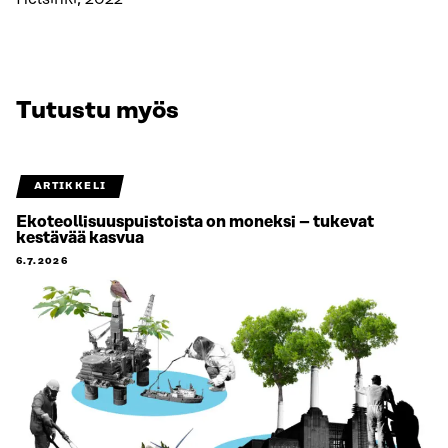
Tutustu myös
ARTIKKELI
Ekoteollisuuspuistoista on moneksi – tukevat
kestävää kasvua
6.7.2026