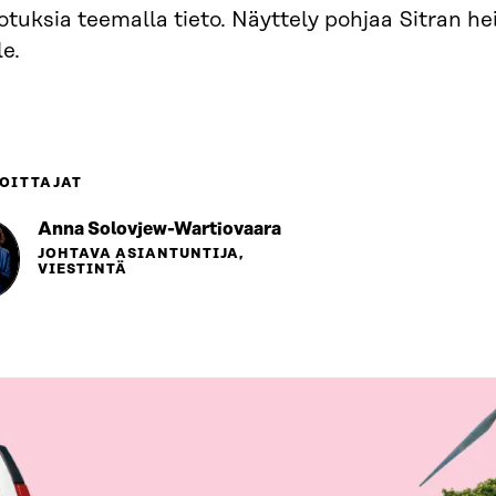
tuksia teemalla tieto. Näyttely pohjaa Sitran hei
le.
OITTAJAT
Anna Solovjew-Wartiovaara
JOHTAVA ASIANTUNTIJA,
VIESTINTÄ