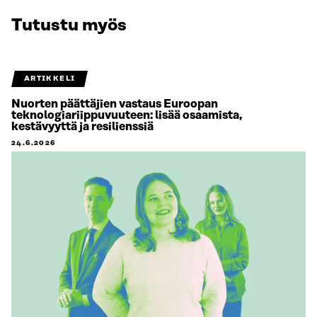
Tutustu myös
ARTIKKELI
Nuorten päättäjien vastaus Euroopan
teknologiariippuvuuteen: lisää osaamista,
kestävyyttä ja resilienssiä
24.6.2026