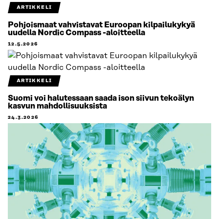
ARTIKKELI
Pohjoismaat vahvistavat Euroopan kilpailukykyä
uudella Nordic Compass -aloitteella
12.5.2026
ARTIKKELI
Suomi voi halutessaan saada ison siivun tekoälyn
kasvun mahdollisuuksista
24.3.2026