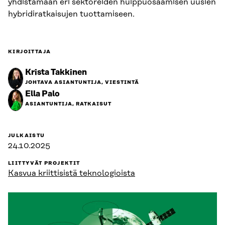
yhdistämään eri sektoreiden huippuosaamisen uusien
hybridiratkaisujen tuottamiseen.
KIRJOITTAJA
Krista Takkinen
JOHTAVA ASIANTUNTIJA, VIESTINTÄ
Ella Palo
ASIANTUNTIJA, RATKAISUT
JULKAISTU
24.10.2025
LIITTYVÄT PROJEKTIT
Kasvua kriittisistä teknologioista