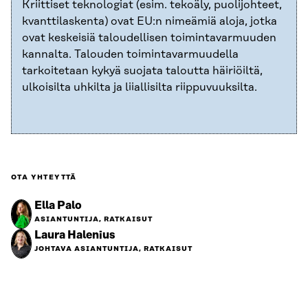
Kriittiset teknologiat (esim. tekoäly, puolijohteet,
kvanttilaskenta) ovat EU:n nimeämiä aloja, jotka
ovat keskeisiä taloudellisen toimintavarmuuden
kannalta. Talouden toimintavarmuudella
tarkoitetaan kykyä suojata taloutta häiriöiltä,
ulkoisilta uhkilta ja liiallisilta riippuvuuksilta.
OTA YHTEYTTÄ
Ella Palo
ASIANTUNTIJA, RATKAISUT
Laura Halenius
JOHTAVA ASIANTUNTIJA, RATKAISUT