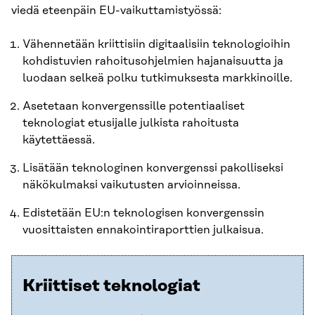
viedä eteenpäin EU-vaikuttamistyössä:
Vähennetään kriittisiin digitaalisiin teknologioihin
kohdistuvien rahoitusohjelmien hajanaisuutta ja
luodaan selkeä polku tutkimuksesta markkinoille.
Asetetaan konvergenssille potentiaaliset
teknologiat etusijalle julkista rahoitusta
käytettäessä.
Lisätään teknologinen konvergenssi pakolliseksi
näkökulmaksi vaikutusten arvioinneissa.
Edistetään EU:n teknologisen konvergenssin
vuosittaisten ennakointiraporttien julkaisua.
Kriittiset teknologiat