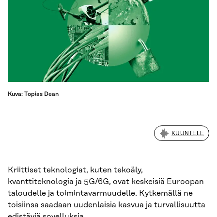
Kuva: Topias Dean
KUUNTELE
Kriittiset teknologiat, kuten tekoäly,
kvanttiteknologia ja 5G/6G, ovat keskeisiä Euroopan
taloudelle ja toimintavarmuudelle. Kytkemällä ne
toisiinsa saadaan uudenlaisia kasvua ja turvallisuutta
edistäviä sovelluksia.