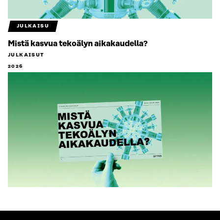
JULKAISU
Mistä kasvua tekoälyn aikakaudella?
JULKAISUT
2026