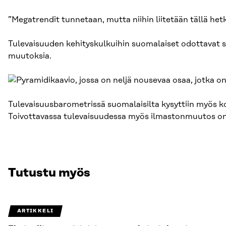
”Megatrendit tunnetaan, mutta niihin liitetään tällä hetk
Tulevaisuuden kehityskulkuihin suomalaiset odottavat su
muutoksia.
Tulevaisuusbarometrissä suomalaisilta kysyttiin myös ko
Toivottavassa tulevaisuudessa myös ilmastonmuutos on ot
Tutustu myös
ARTIKKELI