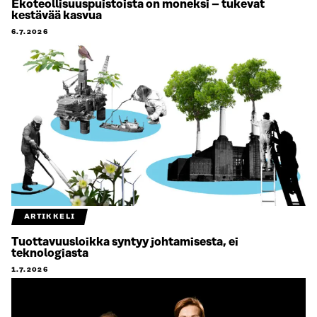
Ekoteollisuuspuistoista on moneksi – tukevat
kestävää kasvua
6.7.2026
ARTIKKELI
Tuottavuusloikka syntyy johtamisesta, ei
teknologiasta
1.7.2026