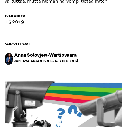
vaikuttaa, mutta hieman harvempi tietää miten.
JULKAISTU
1.3.2019
KIRJOITTAJAT
Anna Solovjew-Wartiovaara
JOHTAVA ASIANTUNTIJA, VIESTINTÄ