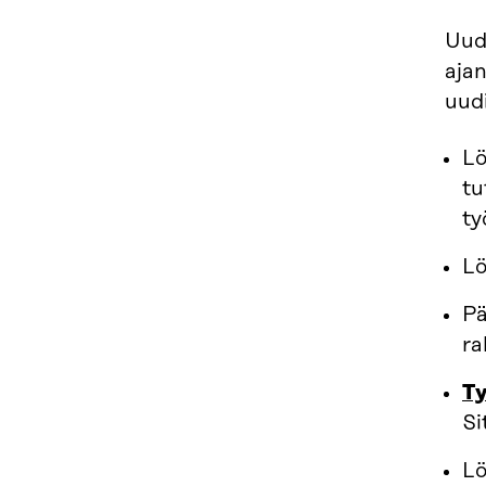
Uude
ajan
uud
Lö
tu
ty
Lö
Pä
ra
Ty
Si
Lö