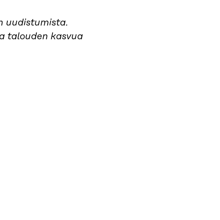
 uudistumista.
aa talouden kasvua