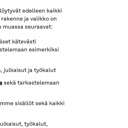
löytyvät edelleen kaikki
 rakenne ja valikko on
n muassa seuraavat:
äset kätevästi
stelemaan esimerkiksi
 julkaisut ja työkalut
a
sekä tarkastelemaan
mme sisällöt sekä kaikki
julkaisut, työkalut,