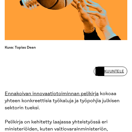
Kuva: Topias Dean
KUUNTELE
Ennakoivan innovaatiotoiminnan pelikirja
kokoaa
yhteen konkreettisia työkaluja ja työpohjia julkisen
sektorin tueksi.
Pelikirja on kehitetty laajassa yhteistyössä eri
ministeriöiden, kuten valtiovarainministeriön,