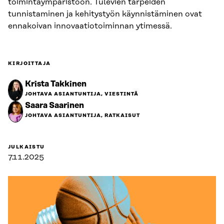
toimintaympäristöön. Tulevien tarpeiden
tunnistaminen ja kehitystyön käynnistäminen ovat
ennakoivan innovaatiotoiminnan ytimessä.
KIRJOITTAJA
Krista Takkinen
JOHTAVA ASIANTUNTIJA, VIESTINTÄ
Saara Saarinen
JOHTAVA ASIANTUNTIJA, RATKAISUT
JULKAISTU
7.11.2025