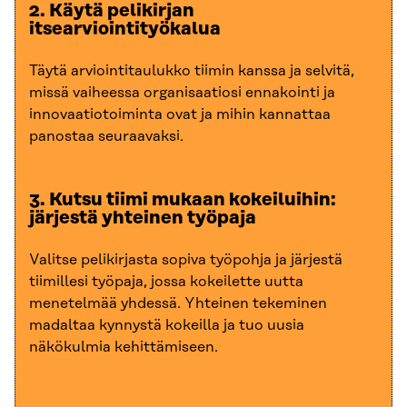
2. Käytä pelikirjan
itsearviointityökalua
Täytä arviointitaulukko tiimin kanssa ja selvitä,
missä vaiheessa organisaatiosi ennakointi ja
innovaatiotoiminta ovat ja mihin kannattaa
panostaa seuraavaksi.
3. Kutsu tiimi mukaan kokeiluihin:
järjestä yhteinen työpaja
Valitse pelikirjasta sopiva työpohja ja järjestä
tiimillesi työpaja, jossa kokeilette uutta
menetelmää yhdessä. Yhteinen tekeminen
madaltaa kynnystä kokeilla ja tuo uusia
näkökulmia kehittämiseen.