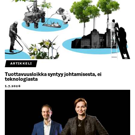
ARTIKKELI
Tuottavuusloikka syntyy johtamisesta, ei
teknologiasta
1.7.2026