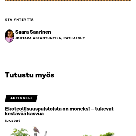
OTA YHTEYTTÄ
Saara Saarinen
JOHTAVA ASIANTUNTIJA, RATKAISUT
Tutustu myös
ARTIKKELI
Ekoteollisuuspuistoista on moneksi – tukevat
kestävää kasvua
6.7.2026