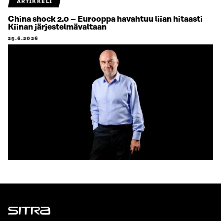
ARTIKKELI
China shock 2.0 – Eurooppa havahtuu liian hitaasti
Kiinan järjestelmävaltaan
25.6.2026
Sitra