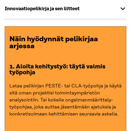
Innovaatiopelikirja ja sen liitteet
Näin hyödynnät pelikirjaa
arjessa
1. Aloita kehitystyö: täytä valmis
työpohja
Lataa pelikirjan PESTE- tai CLA-työpohja ja käytä
sitä oman projektisi toimintaympäristön
analysointiin. Tai kokeile ongelmanmäärittely-
työpohjaa, joka auttaa jäsentämään ajatuksia ja
konkretisoimaan kehittämisen seuraavia askelia.