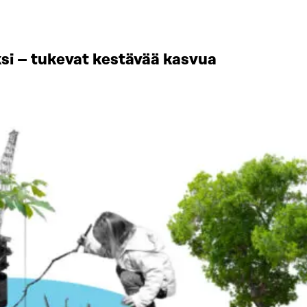
si – tukevat kestävää kasvua