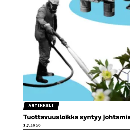
ARTIKKELI
Tuottavuusloikka syntyy johtamis
1.7.2026