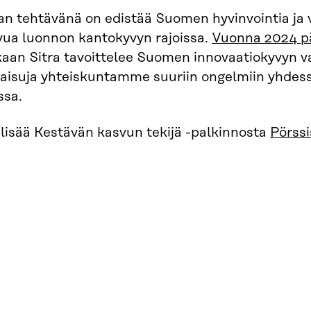
ran tehtävänä on edistää Suomen hyvinvointia ja
vua luonnon kantokyvyn rajoissa.
Vuonna 2024 pä
aan Sitra tavoittelee Suomen innovaatiokyvyn va
kaisuja yhteiskuntamme suuriin ongelmiin yhdes
ssa.
lisää Kestävän kasvun tekijä -palkinnosta
Pörssi