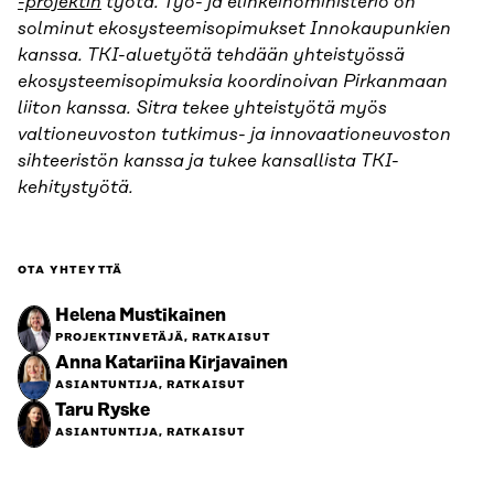
-projektin
työtä. Työ- ja elinkeinoministeriö on
solminut ekosysteemisopimukset Innokaupunkien
kanssa. TKI-aluetyötä tehdään yhteistyössä
ekosysteemisopimuksia koordinoivan Pirkanmaan
liiton kanssa. Sitra tekee yhteistyötä myös
valtioneuvoston tutkimus- ja innovaationeuvoston
sihteeristön kanssa ja tukee kansallista TKI-
kehitystyötä.
OTA YHTEYTTÄ
Helena Mustikainen
PROJEKTINVETÄJÄ, RATKAISUT
Anna Katariina Kirjavainen
ASIANTUNTIJA, RATKAISUT
Taru Ryske
ASIANTUNTIJA, RATKAISUT