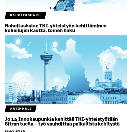
RAHOITUSHAKU
Rahoitushaku: TKI-yhteistyön kehittäminen
kokeilujen kautta, toinen haku
ARTIKKELI
Jo 14 Innokaupunkia kehittää TKI-yhteistyötään
Sitran tuella – työ vauhdittaa paikallista kehitystä
16.10.2025