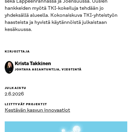
sekä Lappeenrannassa ja Joensuussa. Uusien
hankkeiden myötä TKI-kokeiluja tehdään jo
yhdeksällä alueella. Kokonaiskuva TKI-yhteistyön
haasteista ja hyvistä käytännöistä julkaistaan
kesäkuussa.
KIRJOITTAJA
Krista Takkinen
JOHTAVA ASIANTUNTIJA, VIESTINTÄ
JULKAISTU
2.6.2026
LIITTYVÄT PROJEKTIT
Kestävän kasvun innovaatiot