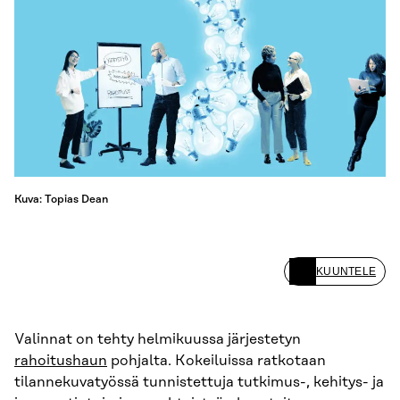
Kuva: Topias Dean
KUUNTELE
Valinnat on tehty helmikuussa järjestetyn
rahoitushaun
pohjalta. Kokeiluissa ratkotaan
tilannekuvatyössä tunnistettuja tutkimus-, kehitys- ja