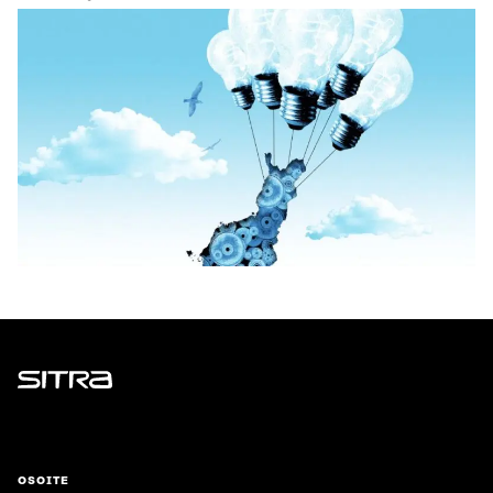
Sitra
OSOITE