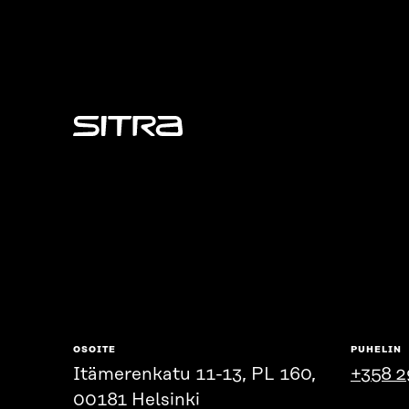
Sitra
OSOITE
PUHELIN
Itämerenkatu 11-13, PL 160,
+358 2
00181 Helsinki