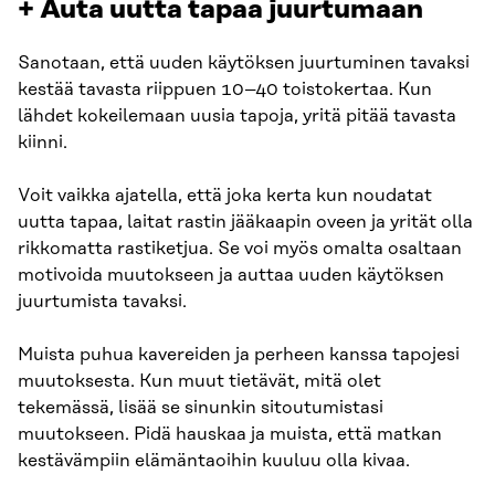
+ Auta uutta tapaa juurtumaan
Sanotaan, että uuden käytöksen juurtuminen tavaksi
kestää tavasta riippuen 10–40 toistokertaa. Kun
lähdet kokeilemaan uusia tapoja, yritä pitää tavasta
kiinni.
Voit vaikka ajatella, että joka kerta kun noudatat
uutta tapaa, laitat rastin jääkaapin oveen ja yrität olla
rikkomatta rastiketjua. Se voi myös omalta osaltaan
motivoida muutokseen ja auttaa uuden käytöksen
juurtumista tavaksi.
Muista puhua kavereiden ja perheen kanssa tapojesi
muutoksesta. Kun muut tietävät, mitä olet
tekemässä, lisää se sinunkin sitoutumistasi
muutokseen. Pidä hauskaa ja muista, että matkan
kestävämpiin elämäntaoihin kuuluu olla kivaa.