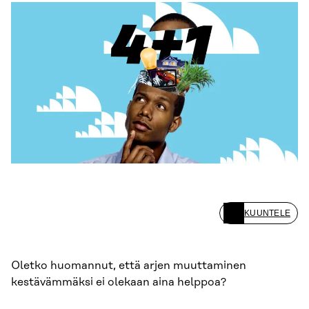
KUUNTELE
Oletko huomannut, että arjen muuttaminen
kestävämmäksi ei olekaan aina helppoa?