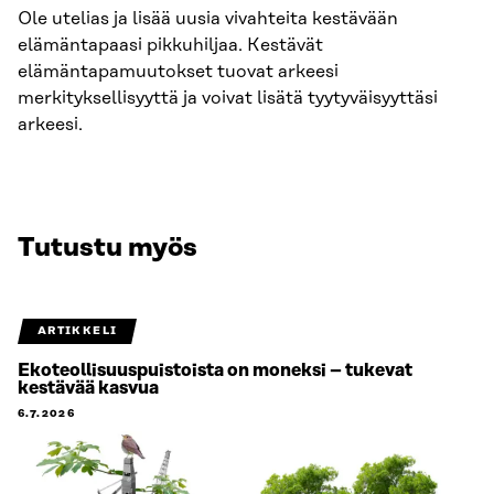
Ole utelias ja lisää uusia vivahteita kestävään
elämäntapaasi pikkuhiljaa. Kestävät
elämäntapamuutokset tuovat arkeesi
merkityksellisyyttä ja voivat lisätä tyytyväisyyttäsi
arkeesi.
Tutustu myös
ARTIKKELI
Ekoteollisuuspuistoista on moneksi – tukevat
kestävää kasvua
6.7.2026