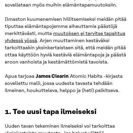
sovelletaan myös muihin elämäntapamuutoksiin.
Ilmaston kuumenemisen hillitsemiseksi meidän pitää
tiputtaa elämäntapojemme aiheuttamia päästöjä
merkittävästi, mutta
muutoksen ei tarvitse tapahtua
yhdessä yössä
. Arjen muuttaminen kestäväksi
tarkoittaakin yksinkertaistaen sitä, että meidän pitää
ottaa käyttöön hyviä kestäviä elämäntapoja ja päästä
eroon vanhoista ja kestämättömistä tavoista.
Apua tarjoaa
James Clearin
Atomic Habits -kirjasta
sovellettu malli, jossa uudesta tavasta tehdään
ilmeinen, houkutteleva, helppo ja (heti) palkitseva.
1. Tee uusi tapa ilmeiseksi
Uuden tavan tekeminen ilmeiseksi voi tarkoittaa