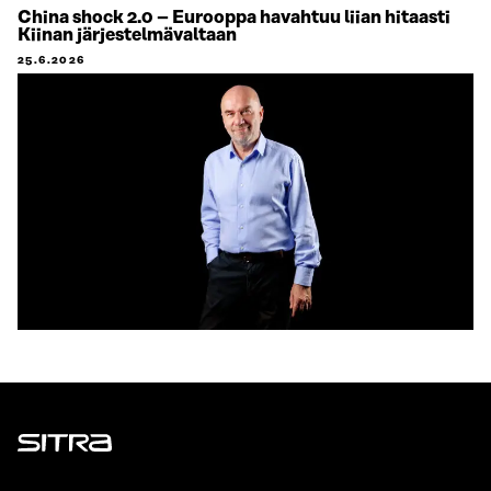
China shock 2.0 – Eurooppa havahtuu liian hitaasti
Kiinan järjestelmävaltaan
25.6.2026
Sitra