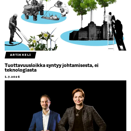
ARTIKKELI
Tuottavuusloikka syntyy johtamisesta, ei
teknologiasta
1.7.2026