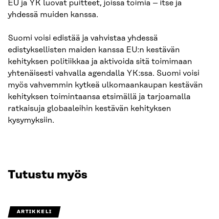
EU ja YK luovat puitteet, joissa toimia – itse ja
yhdessä muiden kanssa.
Suomi voisi edistää ja vahvistaa yhdessä
edistyksellisten maiden kanssa EU:n kestävän
kehityksen politiikkaa ja aktivoida sitä toimimaan
yhtenäisesti vahvalla agendalla YK:ssa. Suomi voisi
myös vahvemmin kytkeä ulkomaankaupan kestävän
kehityksen toimintaansa etsimällä ja tarjoamalla
ratkaisuja globaaleihin kestävän kehityksen
kysymyksiin.
Tutustu myös
ARTIKKELI