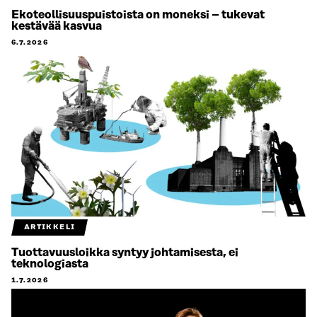
Ekoteollisuuspuistoista on moneksi – tukevat
kestävää kasvua
6.7.2026
ARTIKKELI
Tuottavuusloikka syntyy johtamisesta, ei
teknologiasta
1.7.2026