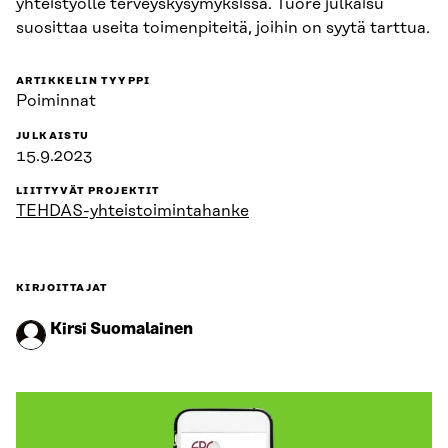
yhteistyölle terveyskysymyksissä. Tuore julkaisu
suosittaa useita toimenpiteitä, joihin on syytä tarttua.
ARTIKKELIN TYYPPI
Poiminnat
JULKAISTU
15.9.2023
LIITTYVÄT PROJEKTIT
TEHDAS-yhteistoimintahanke
KIRJOITTAJAT
Kirsi Suomalainen