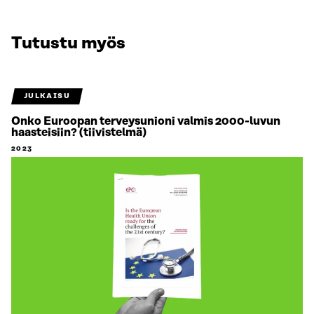
Tutustu myös
JULKAISU
Onko Euroopan terveysunioni valmis 2000-luvun
haasteisiin? (tiivistelmä)
2023