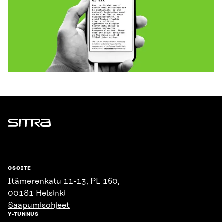
Sitra
OSOITE
Itämerenkatu 11-13, PL 160,
00181 Helsinki
Saapumisohjeet
Y-TUNNUS