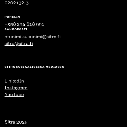
0202132-3
PUHELIN
+358 294 618 991
SÄHKÖPOSTI
etunimi.sukunimi@sitra.fi
sitra@sitra.fi
SITRA SOSIAALISESSA MEDIASSA
LinkedIn
Instagram
YouTube
Sitra 2025