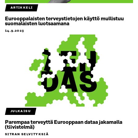
ARTIKKELI
Eurooppalaisten terveystietojen käyttö mullistuu
suomalaisten luotsaamana
14.9.2023
JULKAISU
Parempaa terveyttä Eurooppaan dataa jakamalla
(tiivistelmä)
SITRAN SELVITYKSIÄ