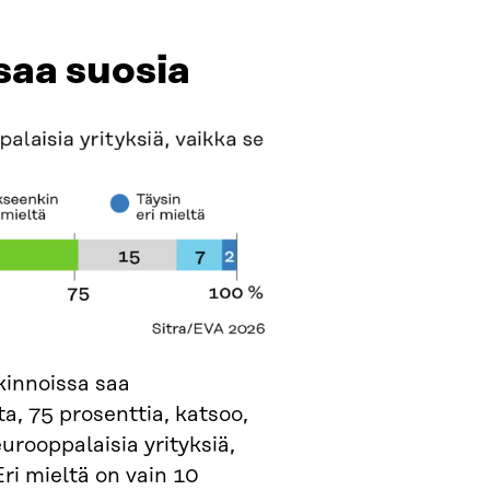
 saa suosia
kinnoissa saa
a, 75 prosenttia, katsoo,
urooppalaisia yrityksiä,
Eri mieltä on vain 10