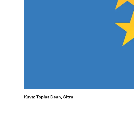
Kuva: Topias Dean, Sitra