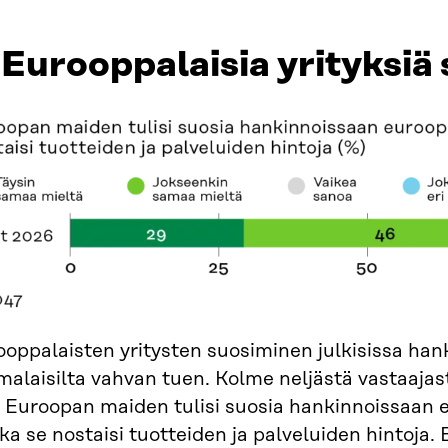
 Eurooppalaisia yrityksiä
oppalaisten yritysten suosiminen julkisissa han
alaisilta vahvan tuen. Kolme neljästä vastaajast
 Euroopan maiden tulisi suosia hankinnoissaan e
ka se nostaisi tuotteiden ja palveluiden hintoja. 