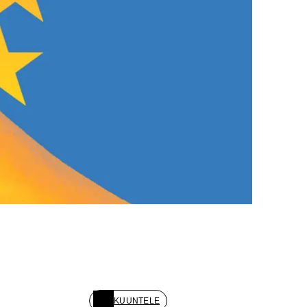
KUUNTELE