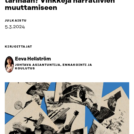
tarinaan? Vinkkejä narratiivien
muuttamiseen
JULKAISTU
5.3.2024
KIRJOITTAJAT
Eeva Hellström
JOHTAVA ASIANTUNTIJA, ENNAKOINTI JA
KOULUTUS