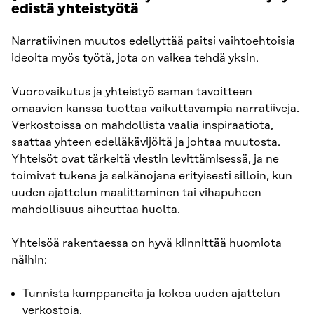
edistä yhteistyötä
Narratiivinen muutos edellyttää paitsi vaihtoehtoisia
ideoita myös työtä, jota on vaikea tehdä yksin.
Vuorovaikutus ja yhteistyö saman tavoitteen
omaavien kanssa tuottaa vaikuttavampia narratiiveja.
Verkostoissa on mahdollista vaalia inspiraatiota,
saattaa yhteen edelläkävijöitä ja johtaa muutosta.
Yhteisöt ovat tärkeitä viestin levittämisessä, ja ne
toimivat tukena ja selkänojana erityisesti silloin, kun
uuden ajattelun maalittaminen tai vihapuheen
mahdollisuus aiheuttaa huolta.
Yhteisöä rakentaessa on hyvä kiinnittää huomiota
näihin:
Tunnista kumppaneita ja kokoa uuden ajattelun
verkostoja.