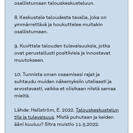
osallistumaan talouskeskusteluun.
8. Keskustele taloudesta tavalla, joka on
ymmärrettävä ja houkuttelee muitakin
osallistumaan.
9. Kuvittele talouden tulevaisuuksia, jotka
ovat perustellusti positiivisia ja innostavat
muutokseen.
10. Tunnista oman osaamisesi rajat ja
suhtaudu muiden näkemyksiin uteliaasti ja
arvostavasti, vaikka et olisikaan niistä samaa
mieltä.
Lähde: Hellström, E. 2022.
Talouskeskustelun
tila ja tulevaisuus
. Mistä puhutaan ja keiden
ääni kuuluu? Sitra muistio 11.5.2022.