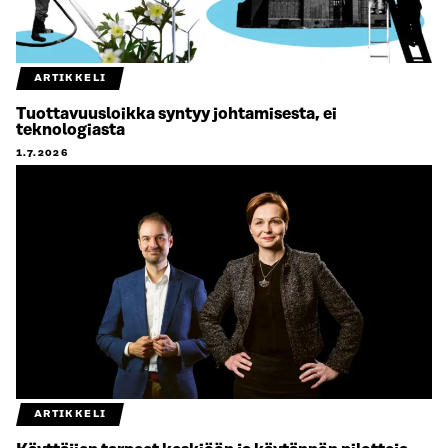
ARTIKKELI
Tuottavuusloikka syntyy johtamisesta, ei
teknologiasta
1.7.2026
ARTIKKELI