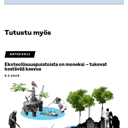
Tutustu myös
ARTIKKELI
Ekoteollisuuspuistoista on moneksi – tukevat
kestävää kasvua
6.7.2026