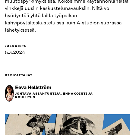
muutospyrkimyksissä. Kokosimme käytännönläheisiä
vinkkejä uusiin keskustelunavauksiin. Niitä voi
hyödyntää yhtä lailla työpaikan
kahvipöytäkeskusteluissa kuin A-studion suorassa
lähetyksessä.
JULKAISTU
5.3.2024
KIRJOITTAJAT
Eeva Hellström
JOHTAVA ASIANTUNTIJA, ENNAKOINTI JA
KOULUTUS