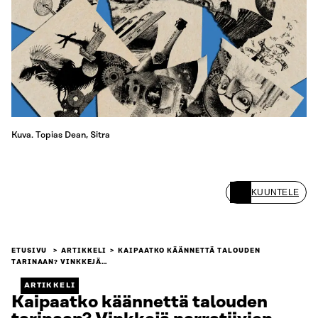
Kuva. Topias Dean, Sitra
KUUNTELE
ETUSIVU
ARTIKKELI
KAIPAATKO KÄÄNNETTÄ TALOUDEN
TARINAAN? VINKKEJÄ…
ARTIKKELI
Kaipaatko käännettä talouden