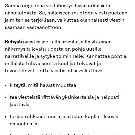
Samaa ongelmaa voi lähestyä hyvin erilaisista
näkökulmista. Se, millaiseen muotoon viesti puetaan
ja miten se tarjoillaan, vaikuttaa olennaisesti viestin
saamaan vastaanottoon.
Kehystä
viestisi jaetuilla arvoilla, sillä yhteinen
näkemys tulevaisuudesta on pohja uusille
narratiiveille ja sytyke toiminnalle. Kannattaa pohtia,
millaista tulevaisuutta kuulijat toivovat ja
tavoittelevat. Jotta viestisi olisi vaikuttava:
kiteytä, mitä haluat muuttaa
tee viesteistä riittävän yksinkertaisia ja helposti
jaettavia
tarjoa rohkeasti uusia, ajattelun kuplia rikkovia
näköaloja ja