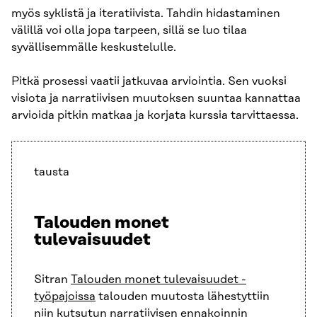
myös syklistä ja iteratiivista. Tahdin hidastaminen
välillä voi olla jopa tarpeen, sillä se luo tilaa
syvällisemmälle keskustelulle.
Pitkä prosessi vaatii jatkuvaa arviointia. Sen vuoksi
visiota ja narratiivisen muutoksen suuntaa kannattaa
arvioida pitkin matkaa ja korjata kurssia tarvittaessa.
tausta
Talouden monet
tulevaisuudet
Sitran
Talouden monet tulevaisuudet -
työpajoissa
talouden muutosta lähestyttiin
niin kutsutun
narratiivisen ennakoinnin