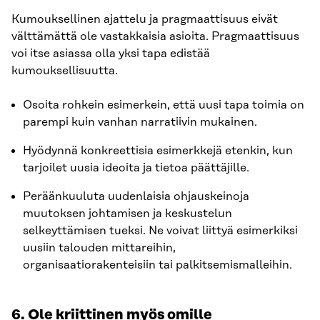
Kumouksellinen ajattelu ja pragmaattisuus eivät
välttämättä ole vastakkaisia asioita. Pragmaattisuus
voi itse asiassa olla yksi tapa edistää
kumouksellisuutta.
Osoita rohkein esimerkein, että uusi tapa toimia on
parempi kuin vanhan narratiivin mukainen.
Hyödynnä konkreettisia esimerkkejä etenkin, kun
tarjoilet uusia ideoita ja tietoa päättäjille.
Peräänkuuluta uudenlaisia ohjauskeinoja
muutoksen johtamisen ja keskustelun
selkeyttämisen tueksi. Ne voivat liittyä esimerkiksi
uusiin talouden mittareihin,
organisaatiorakenteisiin tai palkitsemismalleihin.
6. Ole kriittinen myös omille