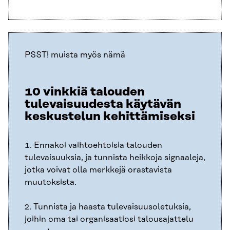
PSST! muista myös nämä
10 vinkkiä talouden
tulevaisuudesta käytävän
keskustelun kehittämiseksi
1. Ennakoi vaihtoehtoisia talouden
tulevaisuuksia, ja tunnista heikkoja signaaleja,
jotka voivat olla merkkejä orastavista
muutoksista.
2. Tunnista ja haasta tulevaisuusoletuksia,
joihin oma tai organisaatiosi talousajattelu