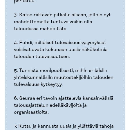
perustuu.
3. Katso riittävän pitkälle aikaan, jolloin nyt
mahdottomalta tuntuva voikin olla
taloudessa mahdollista.
4. Pohdi, millaiset tulevaisuuskysymykset
voisivat avata kokonaan uusia näkökulmia
talouden tulevaisuuteen.
5. Tunnista monipuolisesti, mihin erilaisiin
yhteiskunnallisiin muutostekijöihin talouden
tulevaisuus kytkeytyy.
6. Seuraa eri tavoin ajattelevia kansainvälisiä
talousajattelun edelläkävijöitä ja
organisaatioita.
7. Kutsu ja kannusta uusia ja yllättäviä tahoja