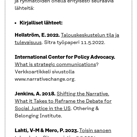
ja ryhmätöiden ohella erityisesti seuraavia
lähteitä:
Kirjalliset lähteet:
Hellström, E. 2022.
Talouskeskustelun tila ja
tulevaisuus
. Sitra työpaperi 11.5.2022.
International Center for Policy Advocacy.
What is strategic communications
?
Verkkoartikkeli sivustolla
www.narrativechange.org.
Jenkins, A. 2018.
Shifting the Narrative.
What it Takes to Reframe the Debate for
Social Justice in the US
. Othering &
Belonging Institute.
Lahti, V-M & Mero, P. 2023.
Toisin sanoen