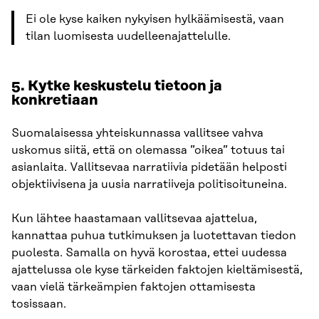
Ei ole kyse kaiken nykyisen hylkäämisestä, vaan
tilan luomisesta uudelleenajattelulle.
5. Kytke keskustelu tietoon ja
konkretiaan
Suomalaisessa yhteiskunnassa vallitsee vahva
uskomus siitä, että on olemassa ”oikea” totuus tai
asianlaita. Vallitsevaa narratiivia pidetään helposti
objektiivisena ja uusia narratiiveja politisoituneina.
Kun lähtee haastamaan vallitsevaa ajattelua,
kannattaa puhua tutkimuksen ja luotettavan tiedon
puolesta. Samalla on hyvä korostaa, ettei uudessa
ajattelussa ole kyse tärkeiden faktojen kieltämisestä,
vaan vielä tärkeämpien faktojen ottamisesta
tosissaan.