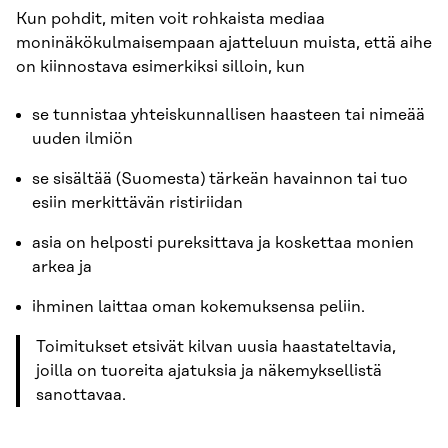
Kun pohdit, miten voit rohkaista mediaa
moninäkökulmaisempaan ajatteluun muista, että aihe
on kiinnostava esimerkiksi silloin, kun
se tunnistaa yhteiskunnallisen haasteen tai nimeää
uuden ilmiön
se sisältää (Suomesta) tärkeän havainnon tai tuo
esiin merkittävän ristiriidan
asia on helposti pureksittava ja koskettaa monien
arkea ja
ihminen laittaa oman kokemuksensa peliin.
Toimitukset etsivät kilvan uusia haastateltavia,
joilla on tuoreita ajatuksia ja näkemyksellistä
sanottavaa.