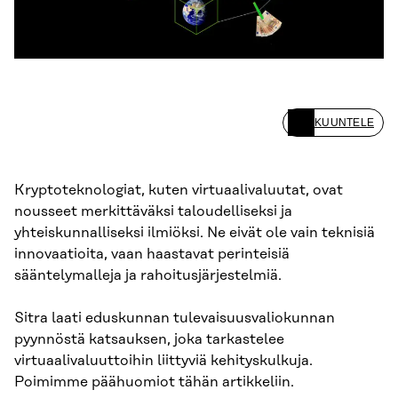
KUUNTELE
Kryptoteknologiat, kuten virtuaalivaluutat, ovat
nousseet merkittäväksi taloudelliseksi ja
yhteiskunnalliseksi ilmiöksi. Ne eivät ole vain teknisiä
innovaatioita, vaan haastavat perinteisiä
sääntelymalleja ja rahoitusjärjestelmiä.
Sitra laati eduskunnan tulevaisuusvaliokunnan
pyynnöstä katsauksen, joka tarkastelee
virtuaalivaluuttoihin liittyviä kehityskulkuja.
Poimimme päähuomiot tähän artikkeliin.