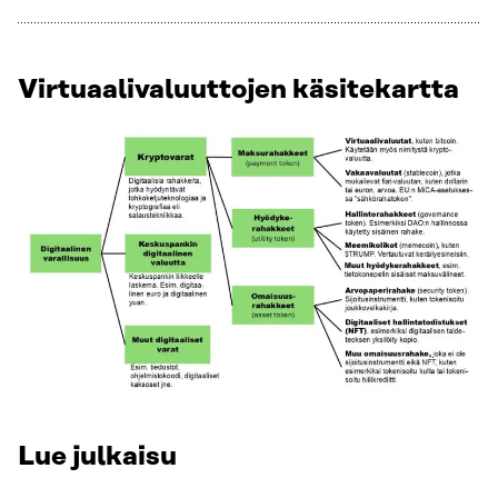
Virtuaalivaluuttojen käsitekartta
Lue julkaisu