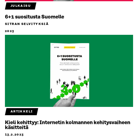
JULKAISU
6+1 suositusta Suomelle
SITRAN SELVITYKSIÄ
2023
ARTIKKELI
Kieli kehittyy: Internetin kolmannen kehitysvaiheen
käsitteitä
13.2.2023