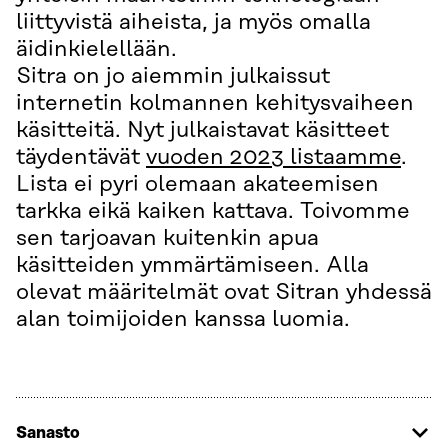
liittyvistä aiheista, ja myös omalla
äidinkielellään.
Sitra on jo aiemmin julkaissut
internetin kolmannen kehitysvaiheen
käsitteitä. Nyt julkaistavat käsitteet
täydentävät
vuoden 2023 listaamme
.
Lista ei pyri olemaan akateemisen
tarkka eikä kaiken kattava. Toivomme
sen tarjoavan kuitenkin apua
käsitteiden ymmärtämiseen. Alla
olevat määritelmät ovat Sitran yhdessä
alan toimijoiden kanssa luomia.
Sanasto