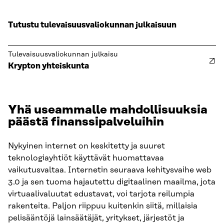
Tutustu tulevaisuusvaliokunnan julkaisuun
Tulevaisuusvaliokunnan julkaisu
Krypton yhteiskunta
Yhä useammalle mahdollisuuksia
päästä finanssipalveluihin
Nykyinen internet on keskitetty ja suuret
teknologiayhtiöt käyttävät huomattavaa
vaikutusvaltaa. Internetin seuraava kehitysvaihe web
3.0 ja sen tuoma hajautettu digitaalinen maailma, jota
virtuaalivaluutat edustavat, voi tarjota reilumpia
rakenteita. Paljon riippuu kuitenkin siitä, millaisia
pelisääntöjä lainsäätäjät, yritykset, järjestöt ja