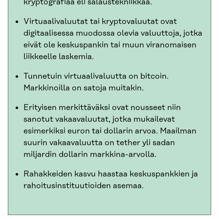
kryptografiaa eli salaustekniikkaa.
Virtuaalivaluutat tai kryptovaluutat ovat
digitaalisessa muodossa olevia valuuttoja, jotka
eivät ole keskuspankin tai muun viranomaisen
liikkeelle laskemia.
Tunnetuin virtuaalivaluutta on bitcoin.
Markkinoilla on satoja muitakin.
Erityisen merkittäväksi ovat nousseet niin
sanotut vakaavaluutat, jotka mukailevat
esimerkiksi euron tai dollarin arvoa. Maailman
suurin vakaavaluutta on tether yli sadan
miljardin dollarin markkina-arvolla.
Rahakkeiden kasvu haastaa keskuspankkien ja
rahoitusinstituutioiden asemaa.