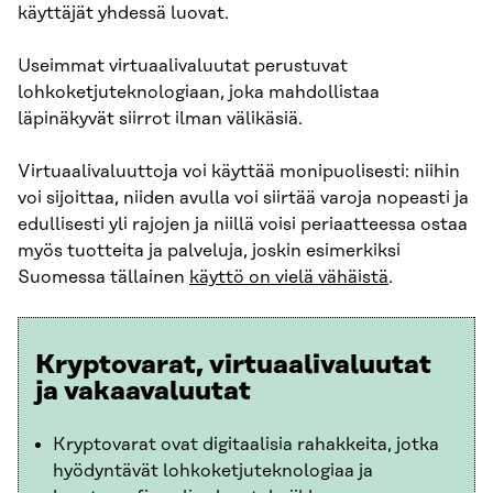
käyttäjät yhdessä luovat.
Useimmat virtuaalivaluutat perustuvat
lohkoketjuteknologiaan, joka mahdollistaa
läpinäkyvät siirrot ilman välikäsiä.
Virtuaalivaluuttoja voi käyttää monipuolisesti: niihin
voi sijoittaa, niiden avulla voi siirtää varoja nopeasti ja
edullisesti yli rajojen ja niillä voisi periaatteessa ostaa
myös tuotteita ja palveluja, joskin esimerkiksi
Suomessa tällainen
käyttö on vielä vähäistä
.
Kryptovarat, virtuaalivaluutat
ja vakaavaluutat
Kryptovarat ovat digitaalisia rahakkeita, jotka
hyödyntävät lohkoketjuteknologiaa ja