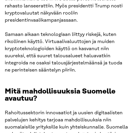
rahasto lanseerattiin. Myös presidentti Trump nosti
kryptovaluutat näkyvään rooliin
presidentinvaalikampanjassaan.
Samaan aikaan teknologiaan liittyy riskejä, kuten
rikollinen käyttö. Virtuaalivaluuttojen ja muiden
kryptoteknologioiden käyttö on kasvanut niin
suureksi, että suuret talousalueet haluavatkin
integroida ne osaksi talousjärjestelmäänsä ja tuoda
ne perinteisen sääntelyn piiriin.
Mitä mahdollisuuksia Suomelle
avautuu?
Rahoitussektorin innovaatiot ja uusien digitaalisten
palvelujen kehitys tarjoaa mahdollisuuksia niin
suomalaisille yrityksille kuin yhteiskunnalle. Suomella