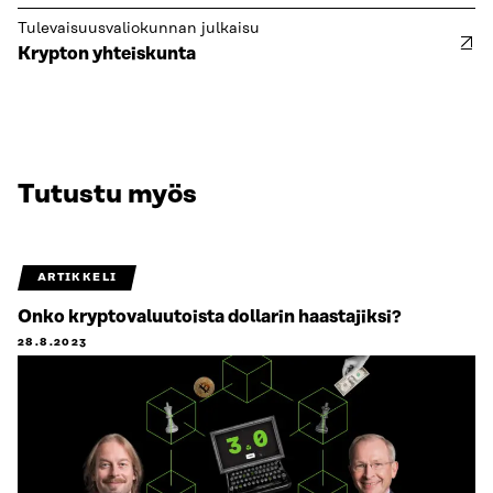
Tulevaisuusvaliokunnan julkaisu
Krypton yhteiskunta
Tutustu myös
ARTIKKELI
Onko kryptovaluutoista dollarin haastajiksi?
28.8.2023