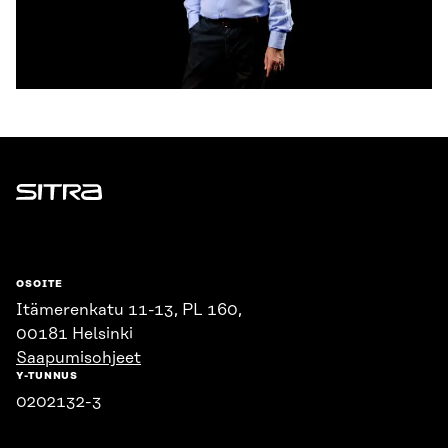
Sitra
OSOITE
Itämerenkatu 11-13, PL 160,
00181 Helsinki
Saapumisohjeet
Y-TUNNUS
0202132-3