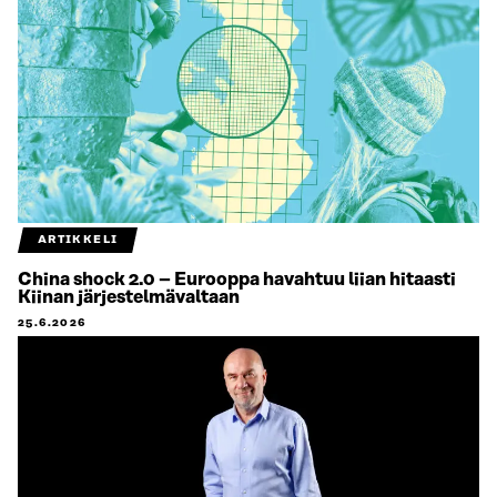
ARTIKKELI
China shock 2.0 – Eurooppa havahtuu liian hitaasti
Kiinan järjestelmävaltaan
25.6.2026