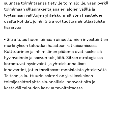
suuntaa toimintaansa tietyille toimialoille, vaan pyrkii
toimimaan sillanrakentajana eri alojen välillä ja
löytämään valittujen yhteiskunnallisten haasteiden
osalta kohdat, joihin Sitra voi tuottaa ainutlaatuista
lisäarvoa.
• Sitra tulee huomioimaan aineettomien investointien
merkityksen talouden haasteen ratkaisemisessa.
Kulttuurinen ja inhimillinen pääoma ovat keskeisiä
hyvinvoinnin ja kasvun tekijöitä. Sitran strategiassa
korostuvat hyvinvointi ja yhteiskunnalliset
innovaatiot, jotka tarvitsevat monialaista yhteistyötä.
Taiteen ja kulttuurin sektori on yksi keskeinen
toimijasektori yhteiskunnallisia innovaatioita ja
kestävää talouden kasvua tavoiteltaessa.