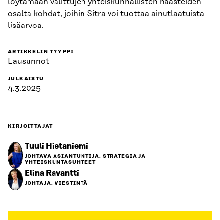
löytämään valittujen yhteiskunnallisten haasteiden
osalta kohdat, joihin Sitra voi tuottaa ainutlaatuista
lisäarvoa.
ARTIKKELIN TYYPPI
Lausunnot
JULKAISTU
4.3.2025
KIRJOITTAJAT
Tuuli Hietaniemi
JOHTAVA ASIANTUNTIJA, STRATEGIA JA
YHTEISKUNTASUHTEET
Elina Ravantti
JOHTAJA, VIESTINTÄ