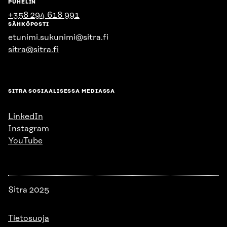
PUHELIN
+358 294 618 991
SÄHKÖPOSTI
etunimi.sukunimi@sitra.fi
sitra@sitra.fi
SITRA SOSIAALISESSA MEDIASSA
LinkedIn
Instagram
YouTube
Sitra 2025
Tietosuoja